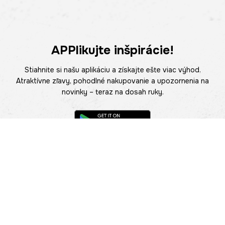
APPlikujte inšpirácie!
Stiahnite si našu aplikáciu a získajte ešte viac výhod.
Atraktívne zľavy, pohodlné nakupovanie a upozornenia na
novinky – teraz na dosah ruky.
POMOC
NÁJSŤ PREDAJŇU