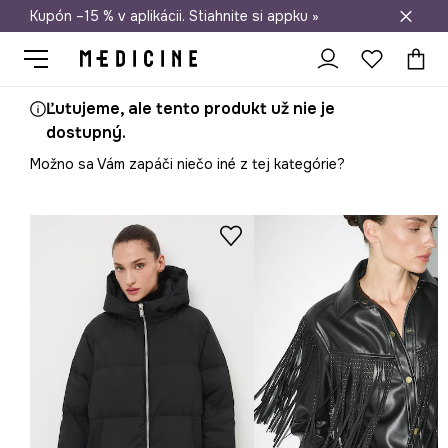
Kupón –15 % v aplikácii. Stiahnite si appku »
Doprava zadarmo od 50 €
Ľutujeme, ale tento produkt už nie je
dostupný.
Možno sa Vám zapáči niečo iné z tej kategórie?