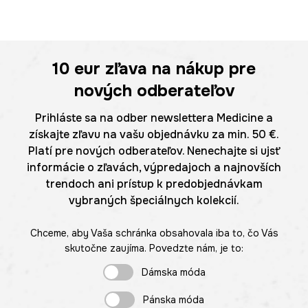
10 eur
zľava na nákup pre
nových odberateľov
Prihláste sa na odber newslettera Medicine a
získajte zľavu na vašu objednávku za min. 50 €.
Platí pre nových odberateľov. Nenechajte si ujsť
informácie o zľavách, výpredajoch a najnovších
trendoch ani prístup k predobjednávkam
vybraných špeciálnych kolekcií.
Chceme, aby Vaša schránka obsahovala iba to, čo Vás
skutočne zaujíma. Povedzte nám, je to:
Dámska móda
Pánska móda