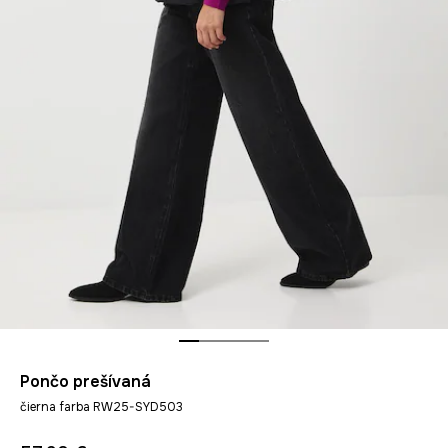
Pončo prešívaná
čierna farba RW25-SYD503