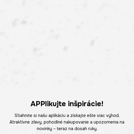
APPlikujte inšpirácie!
Stiahnite si našu aplikáciu a získajte ešte viac výhod.
Atraktívne zľavy, pohodlné nakupovanie a upozornenia na
novinky – teraz na dosah ruky.