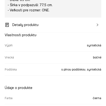
- Šírka v podpazuší: 77,5 cm.
- Veľkosti pre rozmer: ONE.
Detaily produktu
Vlastnosti produktu
Výplň
syntetická
Vrecká
bočné
Podšívka
s plnou podšívkou, syntetická
Údaje o produkte
Farba
čierna