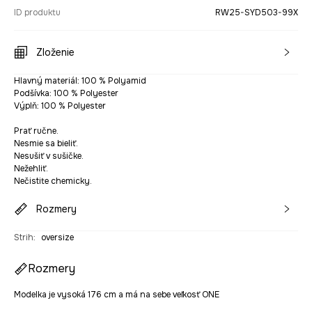
ID produktu
RW25-SYD503-99X
Zloženie
Hlavný materiál: 100 % Polyamid
Podšívka: 100 % Polyester
Výplň: 100 % Polyester
Prať ručne.
Nesmie sa bieliť.
Nesušiť v sušičke.
Nežehliť.
Nečistite chemicky.
Rozmery
Strih
:
oversize
Rozmery
Modelka je vysoká 176 cm a má na sebe veľkosť ONE