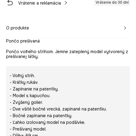
Vrátenie do 30 dní
Vrátenie a reklamácia
O produkte
Pončo prešívaná
Pončo voľného strihom. Jemne zateplený model vytvorený z
prešívanej látky.
- Voľný strih.
- Krátky rukáv.
- Zapínanie na patentky.
- Model s kapucňou.
- Zvýšený golier.
- Dve všité bočné vrecká, zapínané na patentku.
- Bočné zapínanie na patentky.
- Ľahko izolovaný model na podšívke.
- Prešívaný model.
- Dĺžka: 69 cm.