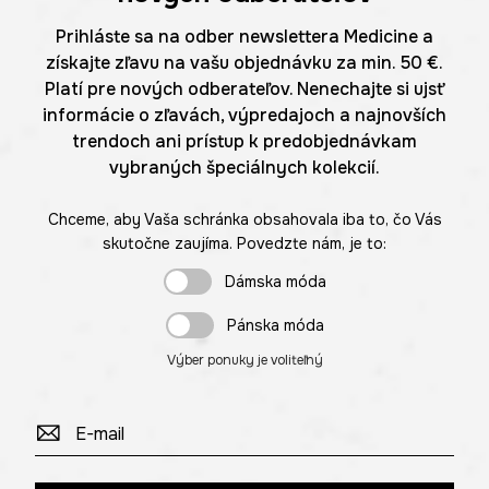
Prihláste sa na odber newslettera Medicine a
získajte zľavu na vašu objednávku za min. 50 €.
Platí pre nových odberateľov. Nenechajte si ujsť
informácie o zľavách, výpredajoch a najnovších
trendoch ani prístup k predobjednávkam
vybraných špeciálnych kolekcií.
Chceme, aby Vaša schránka obsahovala iba to, čo Vás
skutočne zaujíma. Povedzte nám, je to:
Dámska móda
Pánska móda
Výber ponuky je voliteľný