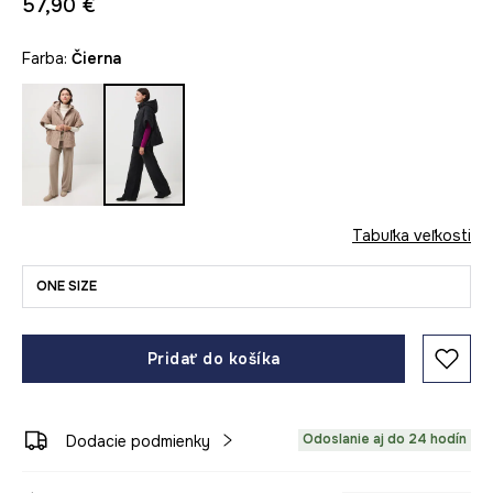
57,90 €
Farba:
čierna
Tabuľka veľkosti
ONE SIZE
Pridať do košíka
Odoslanie aj do 24 hodín
Dodacie podmienky