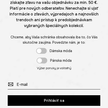
získajte zľavu na vašu objednávku za min. 50 €.
Platí pre nových odberateľov. Nenechajte si ujsť
informácie o zľavách, výpredajoch a najnovších
trendoch ani prístup k predobjednávkam
vybraných špeciálnych kolekcií.
Chceme, aby Vaša schránka obsahovala iba to, čo Vás
skutočne zaujíma. Povedzte nám, je to:
Dámska móda
Pánska móda
Výber ponuky je voliteľný
Prihlásiť sa