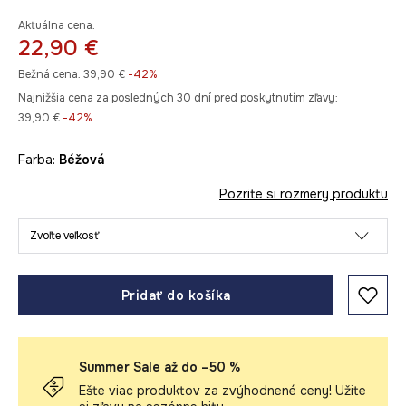
Aktuálna cena:
22,90 €
Bežná cena:
39,90 €
-42%
Najnižšia cena za posledných 30 dní pred poskytnutím zľavy:
39,90 €
 -42%
Farba:
béžová
Pozrite si rozmery produktu
Zvoľte veľkosť
Pridať do košíka
Summer Sale až do –50 %
Ešte viac produktov za zvýhodnené ceny! Užite