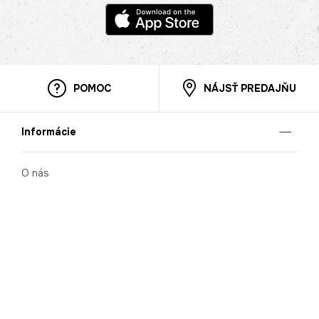
POMOC
NÁJSŤ PREDAJŇU
Informácie
O nás
Mobilná apilkácia
Pravidlá pre prezentovanie tovaru
Blog
Kontaktné údaje
Bezpečnosť