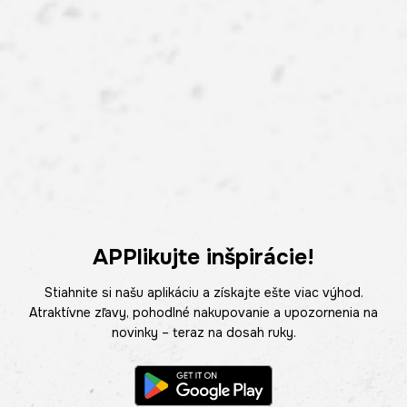
APPlikujte inšpirácie!
Stiahnite si našu aplikáciu a získajte ešte viac výhod.
Atraktívne zľavy, pohodlné nakupovanie a upozornenia na
novinky – teraz na dosah ruky.