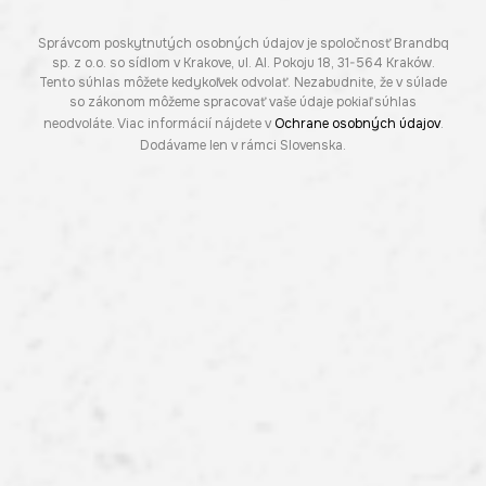
Správcom poskytnutých osobných údajov je spoločnosť Brandbq
sp. z o.o. so sídlom v Krakove, ul. Al. Pokoju 18, 31-564 Kraków.
Tento súhlas môžete kedykoľvek odvolať. Nezabudnite, že v súlade
so zákonom môžeme spracovať vaše údaje pokiaľ súhlas
neodvoláte. Viac informácií nájdete v
Ochrane osobných údajov
.
Dodávame len v rámci Slovenska.