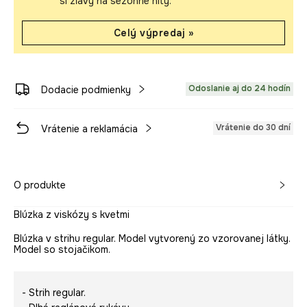
si zľavy na sezónne hity.
Celý výpredaj »
Odoslanie aj do 24 hodín
Dodacie podmienky
Vrátenie do 30 dní
Vrátenie a reklamácia
O produkte
Blúzka z viskózy s kvetmi
Blúzka v strihu regular. Model vytvorený zo vzorovanej látky.
Model so stojačikom.
- Strih regular.