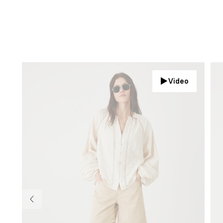
Video