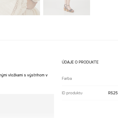
ÚDAJE O PRODUKTE
nými vložkami s výstrihom v
Farba
ID produktu
RS25