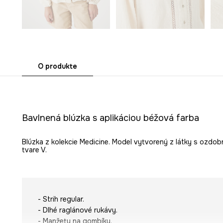
O produkte
Bavlnená blúzka s aplikáciou béžová farba
Blúzka z kolekcie Medicine. Model vytvorený z látky s ozdob
tvare V.
- Strih regular.
- Dlhé raglánové rukávy.
- Manžety na gombíky.