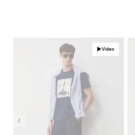
Video