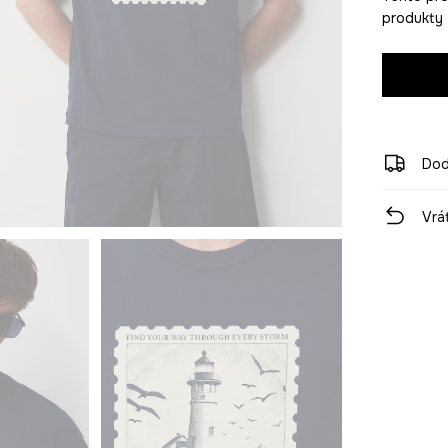
produkty 
Dod
Vrá