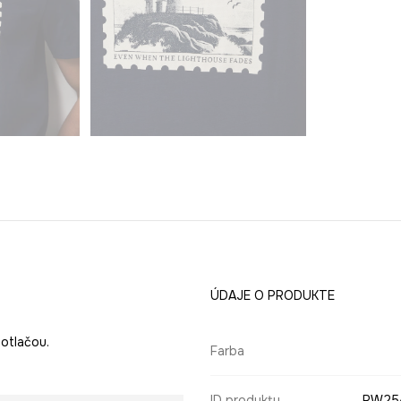
ÚDAJE O PRODUKTE
potlačou.
Farba
ID produktu
RW25