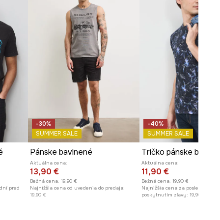
-30%
-40%
SUMMER SALE
SUMMER SALE
é
Pánske bavlnené
Aktuálna cena:
Aktuálna cena:
13,90 €
11,90 €
Bežná cena:
19,90 €
Bežná cena:
19,90 €
dní pred
Najnižšia cena od uvedenia do predaja:
Najnižšia cena za posledných 30
19,90 €
poskytnutím zľavy:
19,90 €