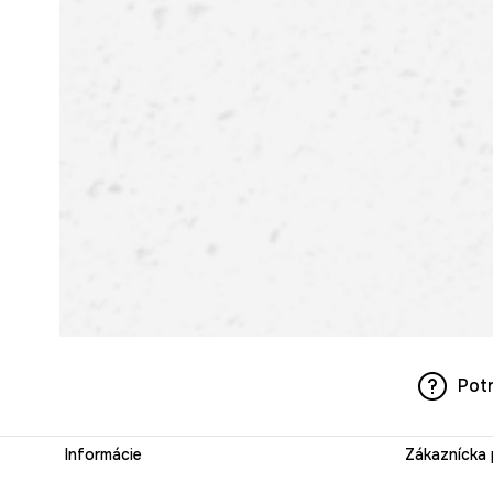
Pot
Informácie
Zákaznícka