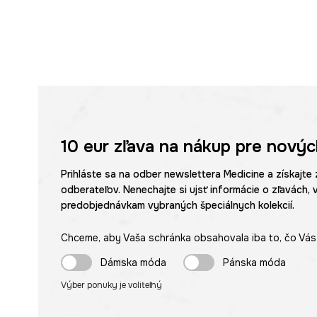
10 eur
zľava na nákup pre novýc
Prihláste sa na odber newslettera Medicine a získajte 
odberateľov. Nenechajte si ujsť informácie o zľavách, 
predobjednávkam vybraných špeciálnych kolekcií.
Chceme, aby Vaša schránka obsahovala iba to, čo Vás 
Dámska móda
Pánska móda
Výber ponuky je voliteľný