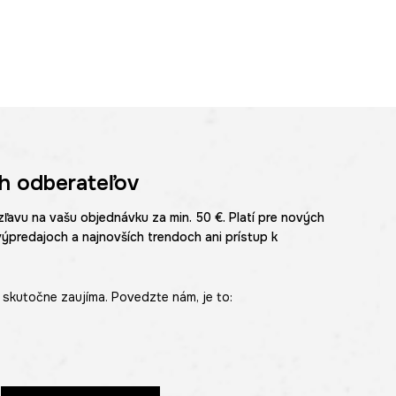
h odberateľov
zľavu na vašu objednávku za min. 50 €. Platí pre nových
výpredajoch a najnovších trendoch ani prístup k
skutočne zaujíma. Povedzte nám, je to: