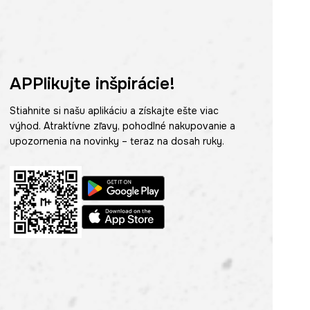
APPlikujte inšpirácie!
Stiahnite si našu aplikáciu a získajte ešte viac
výhod. Atraktívne zľavy, pohodlné nakupovanie a
upozornenia na novinky – teraz na dosah ruky.