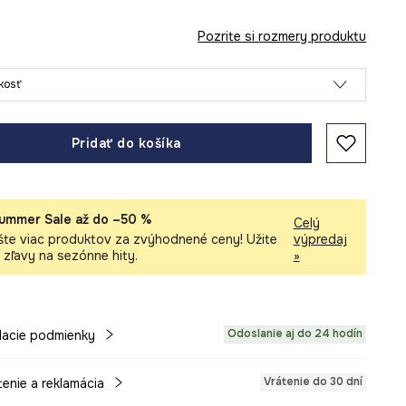
Pozrite si rozmery produktu
ľkosť
Pridať do košíka
ummer Sale až do –50 %
Celý
šte viac produktov za zvýhodnené ceny! Užite
výpredaj
i zľavy na sezónne hity.
»
Odoslanie aj do 24 hodín
acie podmienky
Vrátenie do 30 dní
tenie a reklamácia