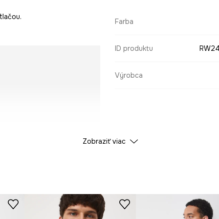
tlačou.
Farba
ID produktu
RW24
Výrobca
Zobraziť viac