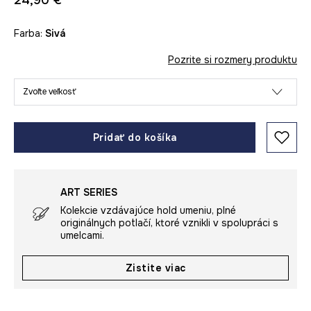
24,90 €
Farba:
sivá
Pozrite si rozmery produktu
Zvoľte veľkosť
Pridať do košíka
ART SERIES
Kolekcie vzdávajúce hold umeniu, plné
originálnych potlačí, ktoré vznikli v spolupráci s
umelcami.
Zistite viac