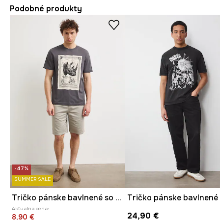
Podobné produkty
-47%
SUMMER SALE
Tričko pánske bavlnené so zvieracím motívom
Tričko pánske bavlnené
Aktuálna cena:
24,90 €
8,90 €