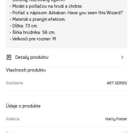
- Model s potlačou na hrudi a chrbte.
- Potlač s nápisom:
Azkaban. Have you seen this Wizard?
- Materiál s praným efektom.
- Dĺžka: 73 cm.
- Šírka hrudníka: 56 cm.
- Veľkosti pre rozmer: M.
Detaily produktu
Vlastnosti produktu
Rozlíšenie
ART SERIES
Údaje o produkte
Kolekcia
Harry Potter