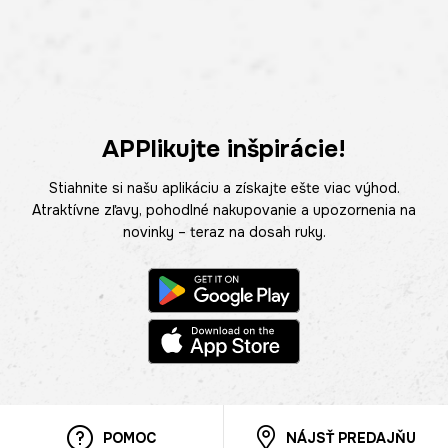
APPlikujte inšpirácie!
Stiahnite si našu aplikáciu a získajte ešte viac výhod.
Atraktívne zľavy, pohodlné nakupovanie a upozornenia na
novinky – teraz na dosah ruky.
POMOC
NÁJSŤ PREDAJŇU