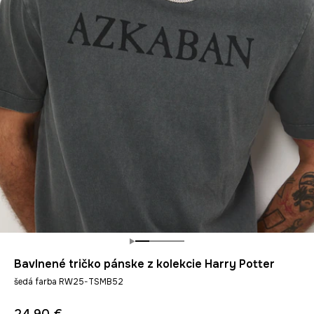
Bavlnené tričko pánske z kolekcie Harry Potter
šedá farba RW25-TSMB52