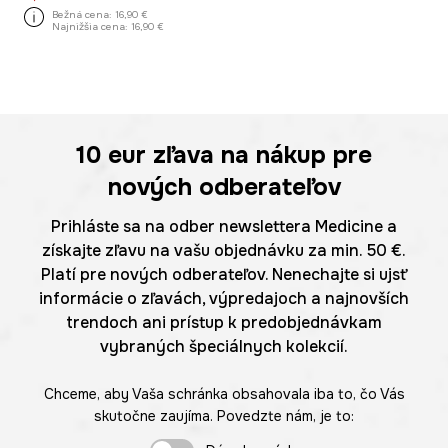
Bežná cena:
16,90 €
Najnižšia cena:
16,90 €
10 eur
zľava na nákup pre
nových odberateľov
Prihláste sa na odber newslettera Medicine a
získajte zľavu na vašu objednávku za min. 50 €.
Platí pre nových odberateľov. Nenechajte si ujsť
informácie o zľavách, výpredajoch a najnovších
trendoch ani prístup k predobjednávkam
vybraných špeciálnych kolekcií.
Chceme, aby Vaša schránka obsahovala iba to, čo Vás
skutočne zaujíma. Povedzte nám, je to: