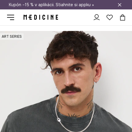
Kupón –15 % v aplikácii. Stiahnite si appku »
Doprava zadarmo od 50 €
Medicine
On
Oblečenie
Tričká
ART SERIES