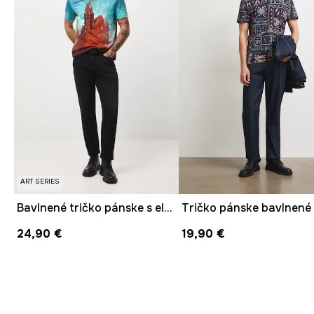
ART SERIES
Bavlnené tričko pánske s elastanom z kolekcie Zdzisław Beksiński x Medicine
24,90 €
19,90 €