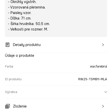
- Okrúhly výstrih.
- Vzorovaná pletenina.
- Paisley vzor.
- Dĺžka: 71 cm.
- Šírka hrudníka: 50,5 cm.
- Veľkosti pre rozmer: M.
Detaily produktu
Údaje o produkte
Farba
viacfarebná
ID produktu
RW25-TSMB11-MLA
Výrobca
Zloženie