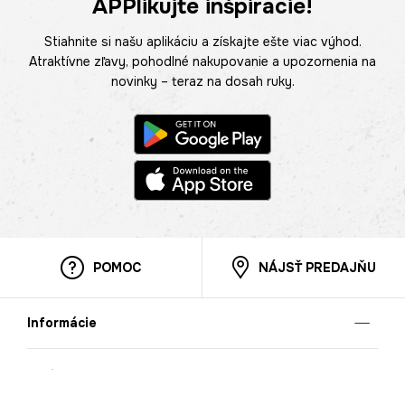
APPlikujte inšpirácie!
Stiahnite si našu aplikáciu a získajte ešte viac výhod.
Atraktívne zľavy, pohodlné nakupovanie a upozornenia na
novinky – teraz na dosah ruky.
POMOC
NÁJSŤ PREDAJŇU
Informácie
O nás