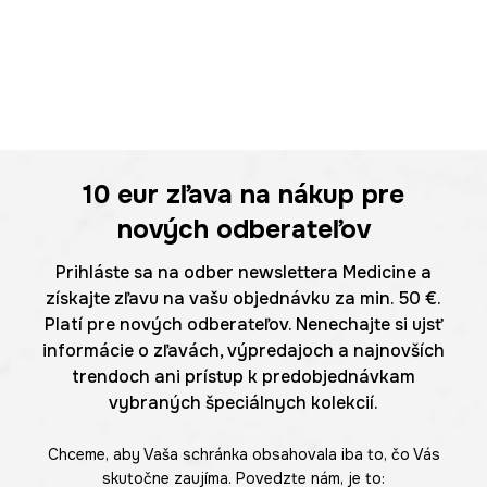
10 eur
zľava na nákup pre
nových odberateľov
Prihláste sa na odber newslettera Medicine a
získajte zľavu na vašu objednávku za min. 50 €.
Platí pre nových odberateľov. Nenechajte si ujsť
informácie o zľavách, výpredajoch a najnovších
trendoch ani prístup k predobjednávkam
vybraných špeciálnych kolekcií.
Chceme, aby Vaša schránka obsahovala iba to, čo Vás
skutočne zaujíma. Povedzte nám, je to: