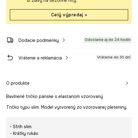
si zľavy na sezónne hity.
Celý výpredaj »
Odoslanie aj do 24 hodín
Dodacie podmienky
Vrátenie do 30 dní
Vrátenie a reklamácia
O produkte
Bavlnené tričko pánske s elastanom vzorovaný
Tričko typu slim. Model vytvorený zo vzorovanej pleteniny.
- Strih slim.
- Krátky rukáv.