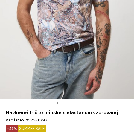
Bavlnené tričko pánske s elastanom vzorovaný
viac farieb RW25-TSMB11
-43%
SUMMER SALE