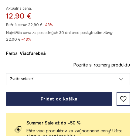
Aktuálna cena:
12,90 €
Bežná cena:
22,90 €
-43%
Najnižšia cena za posledných 30 dní pred poskytnutím zľavy:
22,90 €
 -43%
Farba:
viacfarebná
Pozrite si rozmery produktu
Zvoľte veľkosť
Pridať do košíka
Summer Sale až do –50 %
Ešte viac produktov za zvýhodnené ceny! Užite