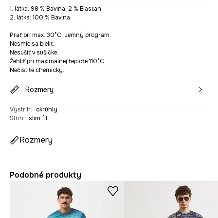
1. látka: 98 % Bavlna, 2 % Elastan
2. látka: 100 % Bavlna
Prať pri max. 30°C. Jemný program.
Nesmie sa bieliť.
Nesušiť v sušičke.
Žehliť pri maximálnej teplote 110°C.
Nečistite chemicky.
Rozmery
Výstrih
:
okrúhly
Strih
:
slim fit
Rozmery
Podobné produkty