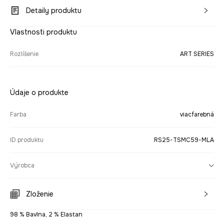
Detaily produktu
Vlastnosti produktu
Rozlíšenie
ART SERIES
Údaje o produkte
Farba
viacfarebná
ID produktu
RS25-TSMC59-MLA
Výrobca
Zloženie
98 % Bavlna, 2 % Elastan