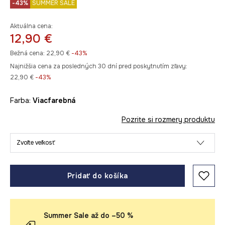
-43%
SUMMER SALE
Aktuálna cena:
12,90 €
Bežná cena:
22,90 €
-43%
Najnižšia cena za posledných 30 dní pred poskytnutím zľavy:
22,90 €
 -43%
Farba:
viacfarebná
Pozrite si rozmery produktu
Zvoľte veľkosť
Pridať do košíka
Summer Sale až do –50 %