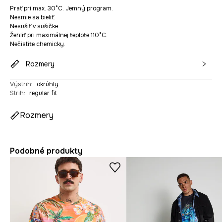
Prať pri max. 30°C. Jemný program.
Nesmie sa bieliť.
Nesušiť v sušičke.
Žehliť pri maximálnej teplote 110°C.
Nečistite chemicky.
Rozmery
Výstrih
:
okrúhly
Strih
:
regular fit
Rozmery
Podobné produkty