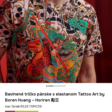
Bavlnené tričko pánske s elastanom Tattoo Art by
Boren Huang – Horiren 彫壬
viac farieb RS25.TSMC59