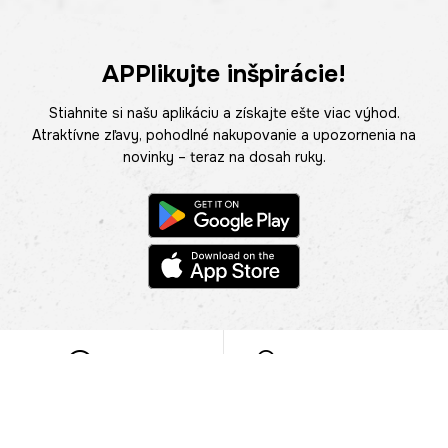
APPlikujte inšpirácie!
Stiahnite si našu aplikáciu a získajte ešte viac výhod.
Atraktívne zľavy, pohodlné nakupovanie a upozornenia na
novinky – teraz na dosah ruky.
POMOC
NÁJSŤ PREDAJŇU
Informácie