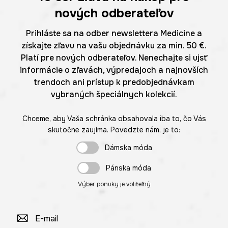
nových odberateľov
Prihláste sa na odber newslettera Medicine a
získajte zľavu na vašu objednávku za min. 50 €.
Platí pre nových odberateľov. Nenechajte si ujsť
informácie o zľavách, výpredajoch a najnovších
trendoch ani prístup k predobjednávkam
vybraných špeciálnych kolekcií.
Chceme, aby Vaša schránka obsahovala iba to, čo Vás
skutočne zaujíma. Povedzte nám, je to:
Dámska móda
Pánska móda
Výber ponuky je voliteľný