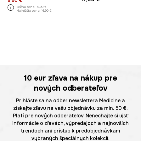
8,90 €
Bežná cena:
16,90 €
Najnižšia cena:
16,90 €
10 eur
zľava na nákup pre
nových odberateľov
Prihláste sa na odber newslettera Medicine a
získajte zľavu na vašu objednávku za min. 50 €.
Platí pre nových odberateľov. Nenechajte si ujsť
informácie o zľavách, výpredajoch a najnovších
trendoch ani prístup k predobjednávkam
vybraných špeciálnych kolekcií.