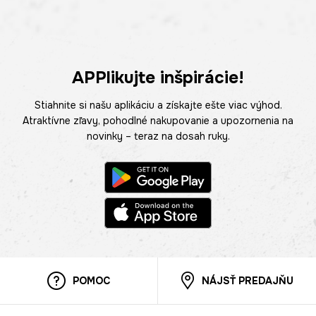
APPlikujte inšpirácie!
Stiahnite si našu aplikáciu a získajte ešte viac výhod.
Atraktívne zľavy, pohodlné nakupovanie a upozornenia na
novinky – teraz na dosah ruky.
POMOC
NÁJSŤ PREDAJŇU