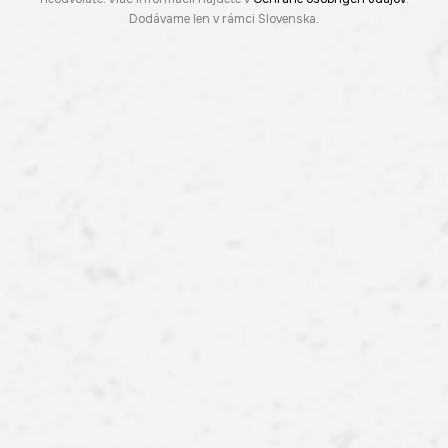
Dodávame len v rámci Slovenska.