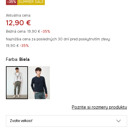
-35%
SUMMER SALE
Aktuálna cena:
12,90 €
Bežná cena:
19,90 €
-35%
Najnižšia cena za posledných 30 dní pred poskytnutím zľavy:
19,90 €
 -35%
Farba:
biela
Pozrite si rozmery produktu
Zvoľte veľkosť