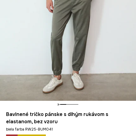
Bavlnené tričko pánske s dlhým rukávom s
elastanom, bez vzoru
biela farba RW25-BUM041