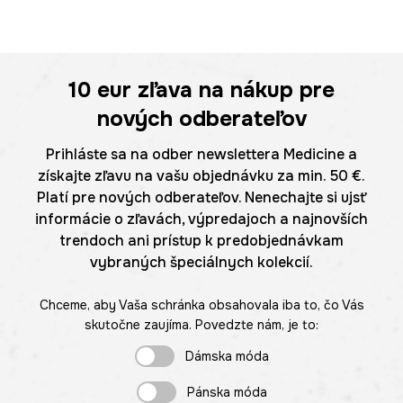
10 eur
zľava na nákup pre
nových odberateľov
Prihláste sa na odber newslettera Medicine a
získajte zľavu na vašu objednávku za min. 50 €.
Platí pre nových odberateľov. Nenechajte si ujsť
informácie o zľavách, výpredajoch a najnovších
trendoch ani prístup k predobjednávkam
vybraných špeciálnych kolekcií.
Chceme, aby Vaša schránka obsahovala iba to, čo Vás
skutočne zaujíma. Povedzte nám, je to:
Dámska móda
Pánska móda