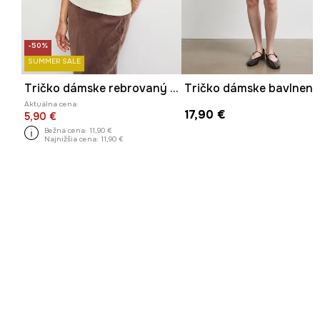
-50%
SUMMER SALE
Tričko dámske rebrovaný z modalu zelená farba
Tričko dámske bavlnené
Aktuálna cena:
17,90 €
5,90 €
Bežná cena:
11,90 €
Najnižšia cena:
11,90 €