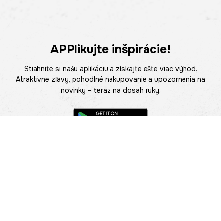
APPlikujte inšpirácie!
Stiahnite si našu aplikáciu a získajte ešte viac výhod.
Atraktívne zľavy, pohodlné nakupovanie a upozornenia na
novinky – teraz na dosah ruky.
POMOC
NÁJSŤ PREDAJŇU