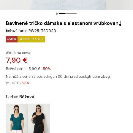
Bavlnené tričko dámske s elastanom vrúbkovaný
béžová farba RW25-TSD020
-50%
SUMMER SALE
Aktuálna cena:
7,90 €
Bežná cena:
15,90 €
-50%
Najnižšia cena za posledných 30 dní pred poskytnutím zľavy:
15,90 €
 -50%
Farba:
béžová