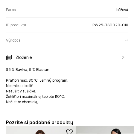
Farba
béžová
ID produktu
RW25-TSD020-01X
Výrobca
Zloženie
95 % Bavlna, 5 % Elastan
Prať pri max. 30°C. Jemný program.
Nesmie sa bieliť.
Nesušiť v sušičke.
Žehliť pri maximálnej teplote 110°C.
Nečistite chemicky.
Pozrite si podobné produkty