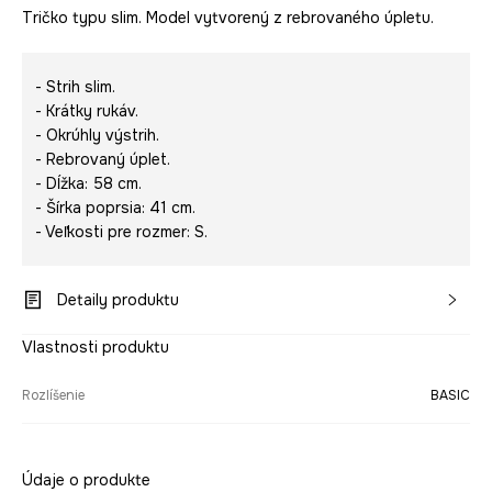
Tričko typu slim. Model vytvorený z rebrovaného úpletu.
- Strih slim.
- Krátky rukáv.
- Okrúhly výstrih.
- Rebrovaný úplet.
- Dĺžka: 58 cm.
- Šírka poprsia: 41 cm.
- Veľkosti pre rozmer: S.
Detaily produktu
Vlastnosti produktu
Rozlíšenie
BASIC
Údaje o produkte