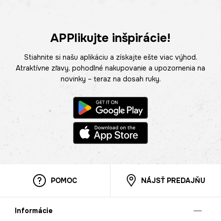
APPlikujte inšpirácie!
Stiahnite si našu aplikáciu a získajte ešte viac výhod.
Atraktívne zľavy, pohodlné nakupovanie a upozornenia na
novinky – teraz na dosah ruky.
POMOC
NÁJSŤ PREDAJŇU
Informácie