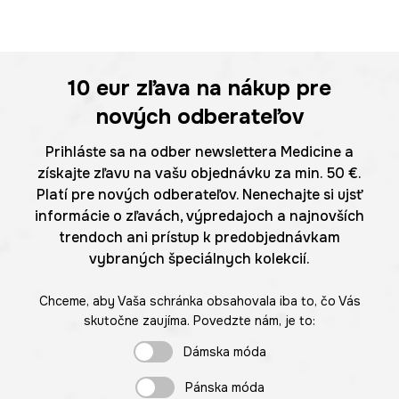
10 eur
zľava na nákup pre
nových odberateľov
Prihláste sa na odber newslettera Medicine a
získajte zľavu na vašu objednávku za min. 50 €.
Platí pre nových odberateľov. Nenechajte si ujsť
informácie o zľavách, výpredajoch a najnovších
trendoch ani prístup k predobjednávkam
vybraných špeciálnych kolekcií.
Chceme, aby Vaša schránka obsahovala iba to, čo Vás
skutočne zaujíma. Povedzte nám, je to:
Dámska móda
Pánska móda