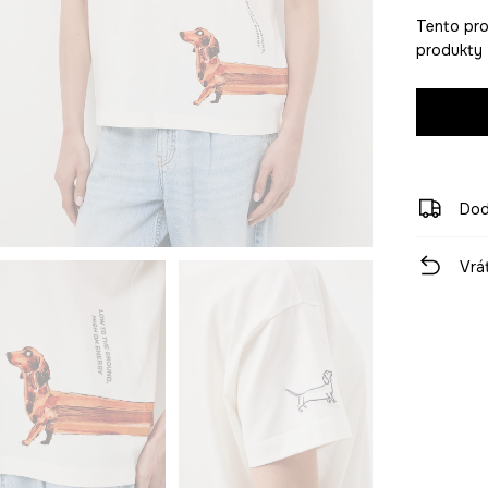
Tento pro
produkty 
Dod
Vrá