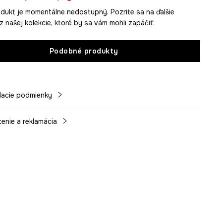
dukt je momentálne nedostupný. Pozrite sa na ďalšie
z našej kolekcie, ktoré by sa vám mohli zapáčiť.
Podobné produkty
acie podmienky
tenie a reklamácia