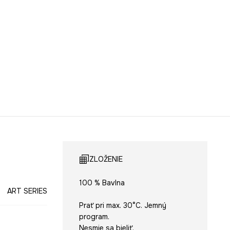
ZLOŽENIE
100 % Bavlna
ART SERIES
Prať pri max. 30°C. Jemný
program.
Nesmie sa bieliť.