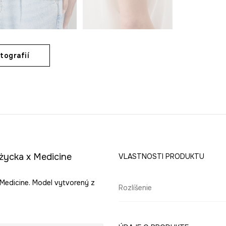
tografií
życka x Medicine
VLASTNOSTI PRODUKTU
 Medicine. Model vytvorený z
Rozlíšenie