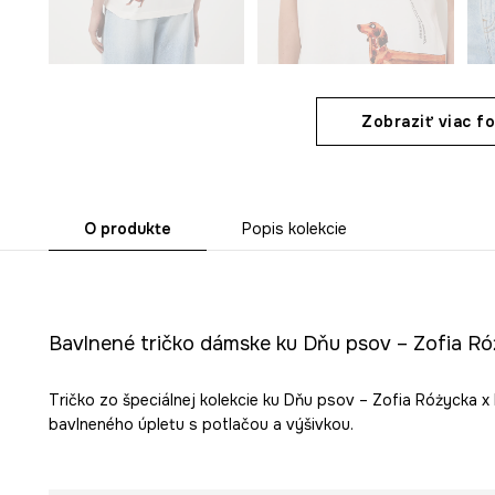
Zobraziť viac fo
O produkte
Popis kolekcie
Bavlnené tričko dámske ku Dňu psov – Zofia Ró
Tričko zo špeciálnej kolekcie ku Dňu psov – Zofia Różycka x
bavlneného úpletu s potlačou a výšivkou.