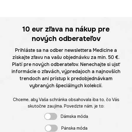
10 eur
zľava na nákup pre
nových odberateľov
Prihláste sa na odber newslettera Medicine a
získajte zľavu na vašu objednávku za min. 50 €.
Platí pre nových odberateľov. Nenechajte si ujsť
informácie o zľavách, výpredajoch a najnovších
trendoch ani prístup k predobjednávkam
vybraných špeciálnych kolekcií.
Chceme, aby Vaša schránka obsahovala iba to, čo Vás
skutočne zaujíma. Povedzte nám, je to:
Dámska móda
Pánska móda