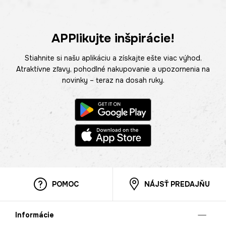
APPlikujte inšpirácie!
Stiahnite si našu aplikáciu a získajte ešte viac výhod.
Atraktívne zľavy, pohodlné nakupovanie a upozornenia na
novinky – teraz na dosah ruky.
POMOC
NÁJSŤ PREDAJŇU
Informácie