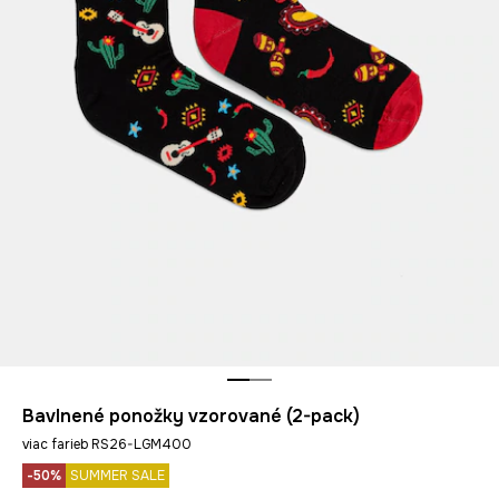
Bavlnené ponožky vzorované (2-pack)
viac farieb RS26-LGM400
-50%
SUMMER SALE