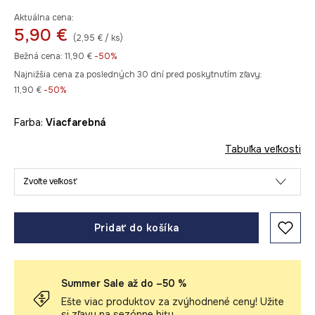
Aktuálna cena:
5,90 €
(2,95 € / ks)
Bežná cena:
11,90 €
-50%
Najnižšia cena za posledných 30 dní pred poskytnutím zľavy:
11,90 €
 -50%
Farba:
viacfarebná
Tabuľka veľkosti
Zvoľte veľkosť
Pridať do košíka
Summer Sale až do –50 %
Ešte viac produktov za zvýhodnené ceny! Užite
si zľavy na sezónne hity.