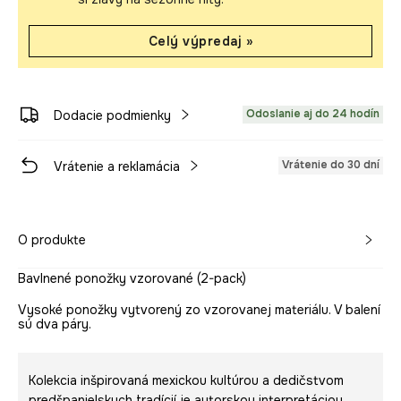
Celý výpredaj »
Odoslanie aj do 24 hodín
Dodacie podmienky
Vrátenie do 30 dní
Vrátenie a reklamácia
O produkte
Bavlnené ponožky vzorované (2-pack)
Vysoké ponožky vytvorený zo vzorovanej materiálu. V balení
sú dva páry.
Kolekcia inšpirovaná mexickou kultúrou a dedičstvom
predšpanielskych tradícií je autorskou interpretáciou