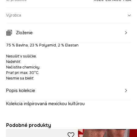
Výrobca
Zloženie
75 % Bavlna, 23 % Polyamid, 2 % Elastan
Nesušiť v sušičke.
Nežehliť.
Nečistite chemicky.
Prať pri max. 30°C.
Nesmie sa bieliť.
Popis kolekcie
Kolekcia inšpirovaná mexickou kultúrou
Podobné produkty