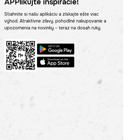
APPlikujte inšpirácie!
Stiahnite si našu aplikáciu a získajte ešte viac
výhod. Atraktívne zľavy, pohodlné nakupovanie a
upozornenia na novinky – teraz na dosah ruky.