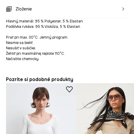
Zloženie
Hlavný materiál: 95 % Polyester, 5 % Elastan
Podšívka rukáva: 95 % Viskóza, 5 % Elastan
Prať pri max. 30°C. Jemný program.
Nesmie sa bieliť.
Nesušiť v sušičke.
Žehliť pri maximálnej teplote 110°C.
Nečistite chemicky.
Pozrite si podobné produkty