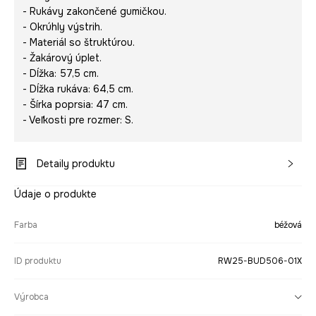
- Rukávy zakončené gumičkou.
- Okrúhly výstrih.
- Materiál so štruktúrou.
- Žakárový úplet.
- Dĺžka: 57,5 cm.
- Dĺžka rukáva: 64,5 cm.
- Šírka poprsia: 47 cm.
- Veľkosti pre rozmer: S.
Detaily produktu
Údaje o produkte
Farba
béžová
ID produktu
RW25-BUD506-01X
Výrobca