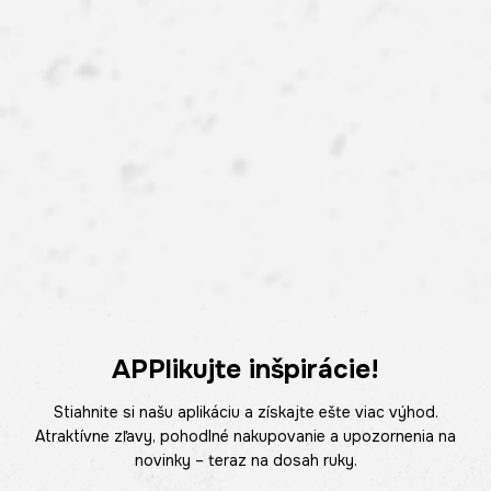
APPlikujte inšpirácie!
Stiahnite si našu aplikáciu a získajte ešte viac výhod.
Atraktívne zľavy, pohodlné nakupovanie a upozornenia na
novinky – teraz na dosah ruky.