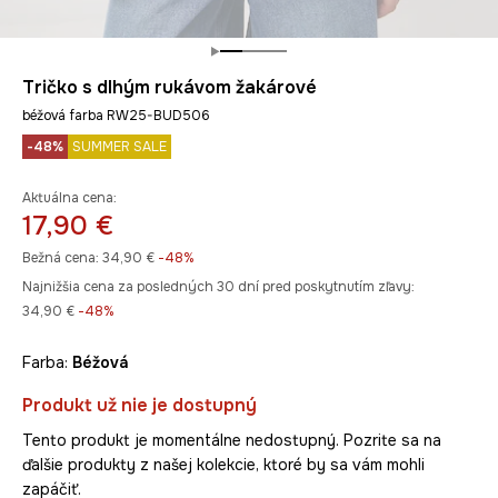
Tričko s dlhým rukávom žakárové
béžová farba RW25-BUD506
-48%
SUMMER SALE
Aktuálna cena:
17,90 €
Bežná cena:
34,90 €
-48%
Najnižšia cena za posledných 30 dní pred poskytnutím zľavy:
34,90 €
 -48%
Farba:
béžová
Produkt už nie je dostupný
Tento produkt je momentálne nedostupný. Pozrite sa na
ďalšie produkty z našej kolekcie, ktoré by sa vám mohli
zapáčiť.