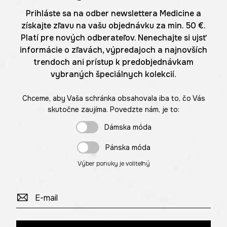
Prihláste sa na odber newslettera Medicine a
získajte zľavu na vašu objednávku za min. 50 €.
Platí pre nových odberateľov. Nenechajte si ujsť
informácie o zľavách, výpredajoch a najnovších
trendoch ani prístup k predobjednávkam
vybraných špeciálnych kolekcií.
Chceme, aby Vaša schránka obsahovala iba to, čo Vás
skutočne zaujíma. Povedzte nám, je to:
Dámska móda
Pánska móda
Výber ponuky je voliteľný