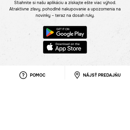
Stiahnite si našu aplikáciu a získajte ešte viac výhod.
Atraktívne zľavy, pohodlné nakupovanie a upozornenia na
novinky – teraz na dosah ruky.
POMOC
NÁJSŤ PREDAJŇU
Informácie
O nás
Mobilná apilkácia