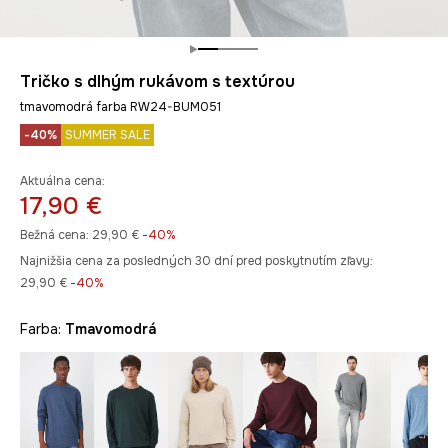
Tričko s dlhým rukávom s textúrou
tmavomodrá farba RW24-BUM051
-40%
SUMMER SALE
Aktuálna cena:
17,90 €
Bežná cena:
29,90 €
-40%
Najnižšia cena za posledných 30 dní pred poskytnutím zľavy:
29,90 €
 -40%
Farba:
tmavomodrá