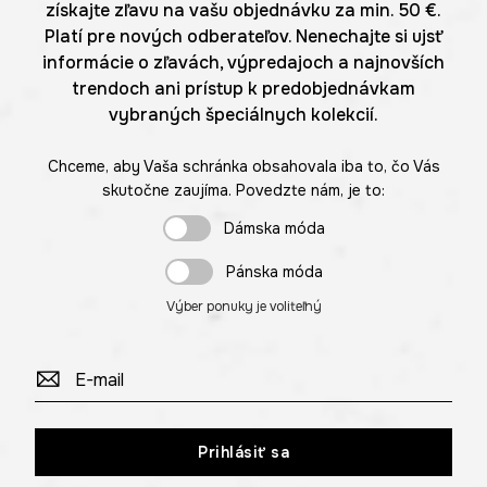
získajte zľavu na vašu objednávku za min. 50 €.
Platí pre nových odberateľov. Nenechajte si ujsť
informácie o zľavách, výpredajoch a najnovších
trendoch ani prístup k predobjednávkam
vybraných špeciálnych kolekcií.
Chceme, aby Vaša schránka obsahovala iba to, čo Vás
skutočne zaujíma. Povedzte nám, je to:
Dámska móda
Pánska móda
Výber ponuky je voliteľný
Prihlásiť sa