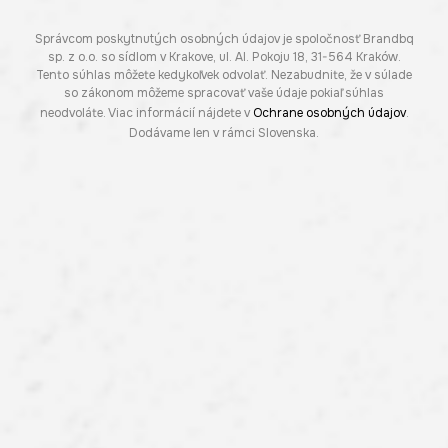
Správcom poskytnutých osobných údajov je spoločnosť Brandbq
sp. z o.o. so sídlom v Krakove, ul. Al. Pokoju 18, 31-564 Kraków.
Tento súhlas môžete kedykoľvek odvolať. Nezabudnite, že v súlade
so zákonom môžeme spracovať vaše údaje pokiaľ súhlas
neodvoláte. Viac informácií nájdete v
Ochrane osobných údajov
.
Dodávame len v rámci Slovenska.