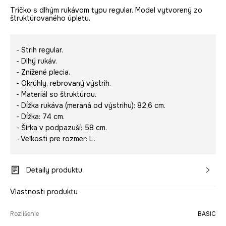
Tričko s dlhým rukávom typu regular. Model vytvorený zo
štruktúrovaného úpletu.
- Strih regular.
- Dlhý rukáv.
- Znížené plecia.
- Okrúhly, rebrovaný výstrih.
- Materiál so štruktúrou.
- Dĺžka rukáva (meraná od výstrihu): 82,6 cm.
- Dĺžka: 74 cm.
- Šírka v podpazuší: 58 cm.
- Veľkosti pre rozmer: L.
Detaily produktu
Vlastnosti produktu
Rozlíšenie
BASIC