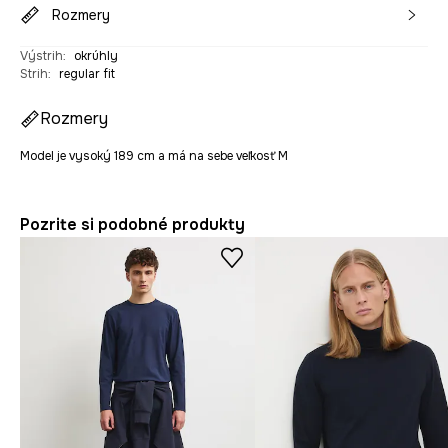
Rozmery
Výstrih
:
okrúhly
Strih
:
regular fit
Rozmery
Model je vysoký 189 cm a má na sebe veľkosť M
Pozrite si podobné produkty