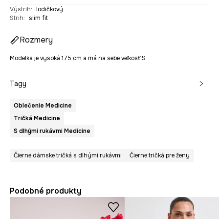
Výstrih
:
lodičkový
Strih
:
slim fit
Rozmery
Modelka je vysoká 175 cm a má na sebe veľkosť S
Tagy
Oblečenie Medicine
Tričká Medicine
S dlhými rukávmi Medicine
Čierne dámske tričká s dlhými rukávmi
Čierne tričká pre ženy
Podobné produkty