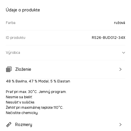
Údaje o produkte
Farba
ružová
ID produktu
RS26-BUD012-34X
Výrobca
Zloženie
48 % Bavlna, 47 % Modal, 5 % Elastan
Prať pri max. 30°C. Jemný program.
Nesmie sa bieliť.
Nesušiť v sušičke.
Žehliť pri maximálnej teplote 110°C.
Nečistite chemicky.
Rozmery