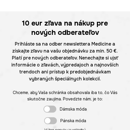
10 eur
zľava na nákup pre
nových odberateľov
Prihláste sa na odber newslettera Medicine a
získajte zľavu na vašu objednávku za min. 50 €.
Platí pre nových odberateľov. Nenechajte si ujsť
informácie o zľavách, výpredajoch a najnovších
trendoch ani prístup k predobjednávkam
vybraných špeciálnych kolekcií.
Chceme, aby Vaša schránka obsahovala iba to, čo Vás
skutočne zaujíma. Povedzte nám, je to:
Dámska móda
Pánska móda