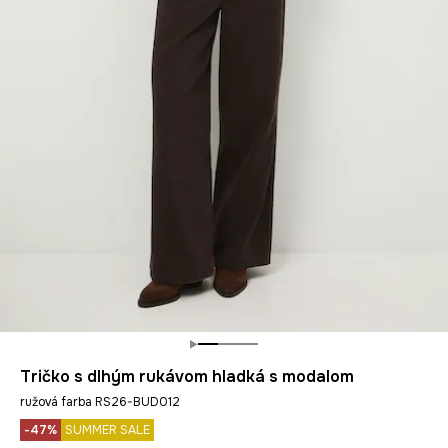
Tričko s dlhým rukávom hladká s modalom
ružová farba RS26-BUD012
-47%
SUMMER SALE