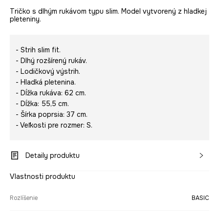
Tričko s dlhým rukávom typu slim. Model vytvorený z hladkej
pleteniny.
- Strih slim fit.
- Dlhý rozšírený rukáv.
- Lodičkový výstrih.
- Hladká pletenina.
- Dĺžka rukáva: 62 cm.
- Dĺžka: 55,5 cm.
- Šírka poprsia: 37 cm.
- Veľkosti pre rozmer: S.
Detaily produktu
Vlastnosti produktu
Rozlíšenie
BASIC