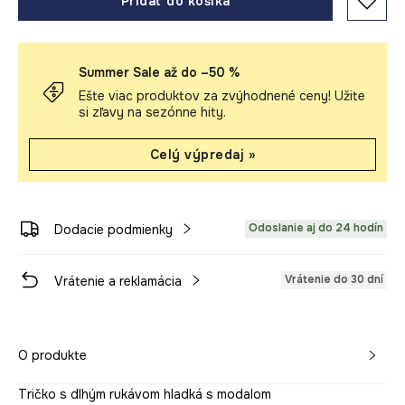
Pridať do košíka
Summer Sale až do –50 %
Ešte viac produktov za zvýhodnené ceny! Užite
si zľavy na sezónne hity.
Celý výpredaj »
Odoslanie aj do 24 hodín
Dodacie podmienky
Vrátenie do 30 dní
Vrátenie a reklamácia
O produkte
Tričko s dlhým rukávom hladká s modalom