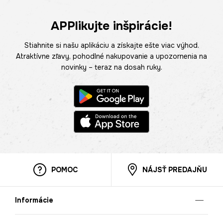
APPlikujte inšpirácie!
Stiahnite si našu aplikáciu a získajte ešte viac výhod.
Atraktívne zľavy, pohodlné nakupovanie a upozornenia na
novinky – teraz na dosah ruky.
POMOC
NÁJSŤ PREDAJŇU
Informácie