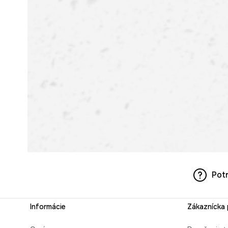
Pot
Informácie
Zákaznícka