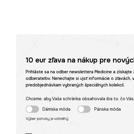
10 eur
zľava na nákup pre novýc
Prihláste sa na odber newslettera Medicine a získajte 
odberateľov. Nenechajte si ujsť informácie o zľavách, 
predobjednávkam vybraných špeciálnych kolekcií.
Chceme, aby Vaša schránka obsahovala iba to, čo Vás 
Dámska móda
Pánska móda
Výber ponuky je voliteľný