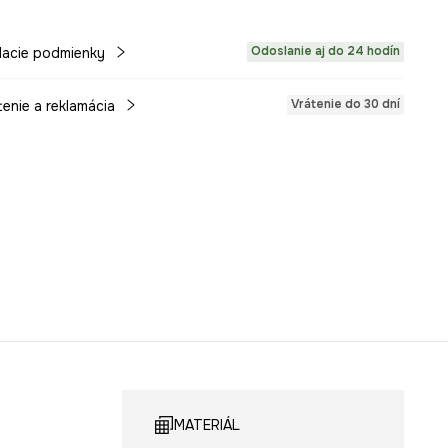
Odoslanie aj do 24 hodín
acie podmienky
Vrátenie do 30 dní
tenie a reklamácia
MATERIÁL