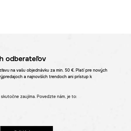
h odberateľov
zľavu na vašu objednávku za min. 50 €. Platí pre nových
výpredajoch a najnovších trendoch ani prístup k
skutočne zaujíma. Povedzte nám, je to: