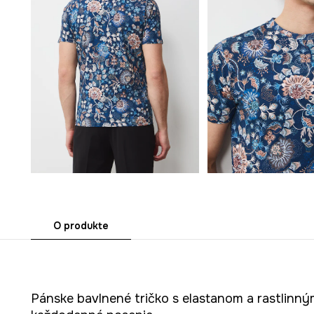
O produkte
Pánske bavlnené tričko s elastanom a rastlinný