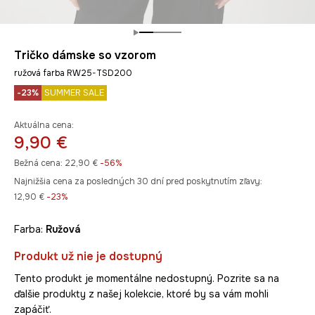
Tričko dámske so vzorom
ružová farba RW25-TSD200
-23%
SUMMER SALE
Aktuálna cena:
9,90 €
Bežná cena:
22,90 €
-56%
Najnižšia cena za posledných 30 dní pred poskytnutím zľavy:
12,90 €
 -23%
Farba:
ružová
Produkt už nie je dostupný
Tento produkt je momentálne nedostupný. Pozrite sa na
ďalšie produkty z našej kolekcie, ktoré by sa vám mohli
zapáčiť.