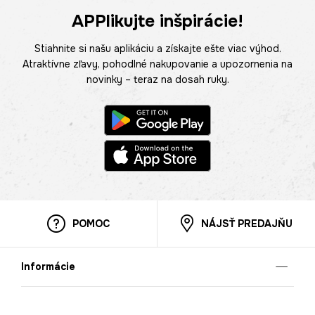
APPlikujte inšpirácie!
Stiahnite si našu aplikáciu a získajte ešte viac výhod.
Atraktívne zľavy, pohodlné nakupovanie a upozornenia na
novinky – teraz na dosah ruky.
POMOC
NÁJSŤ PREDAJŇU
Informácie
O nás