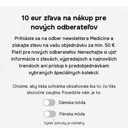
10 eur
zľava na nákup pre
nových odberateľov
Prihláste sa na odber newslettera Medicine a
získajte zľavu na vašu objednávku za min. 50 €.
Platí pre nových odberateľov. Nenechajte si ujsť
informácie o zľavách, výpredajoch a najnovších
trendoch ani prístup k predobjednávkam
vybraných špeciálnych kolekcií.
Chceme, aby Vaša schránka obsahovala iba to, čo Vás
skutočne zaujíma. Povedzte nám, je to:
Dámska móda
Pánska móda
Výber ponuky je voliteľný