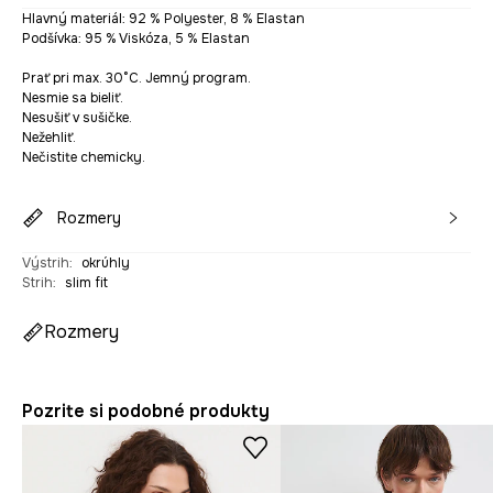
Hlavný materiál: 92 % Polyester, 8 % Elastan
Podšívka: 95 % Viskóza, 5 % Elastan
Prať pri max. 30°C. Jemný program.
Nesmie sa bieliť.
Nesušiť v sušičke.
Nežehliť.
Nečistite chemicky.
Rozmery
Výstrih
:
okrúhly
Strih
:
slim fit
Rozmery
Pozrite si podobné produkty