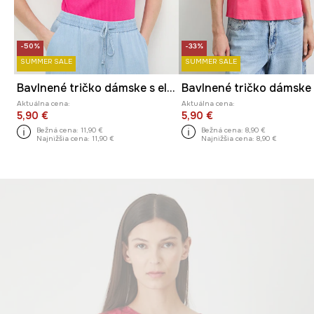
-50%
-33%
SUMMER SALE
SUMMER SALE
Bavlnené tričko dámske s elastanom vrúbkovaný
Aktuálna cena:
Aktuálna cena:
5,90 €
5,90 €
Bežná cena:
11,90 €
Bežná cena:
8,90 €
Najnižšia cena:
11,90 €
Najnižšia cena:
8,90 €