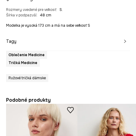
Rozmery uvedené pre veľkosť
:
S.
Šírka v podpazuší
:
48 cm
Modelka je vysoká 173 cm a má na sebe veľkosť S
Tagy
Oblečenie Medicine
Tričká Medicine
Ružové tričká dámske
Podobné produkty