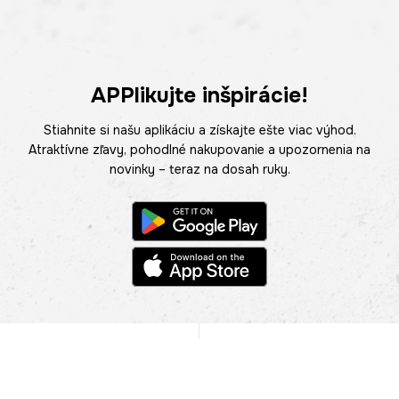
APPlikujte inšpirácie!
Stiahnite si našu aplikáciu a získajte ešte viac výhod.
Atraktívne zľavy, pohodlné nakupovanie a upozornenia na
novinky – teraz na dosah ruky.
POMOC
NÁJSŤ PREDAJŇU