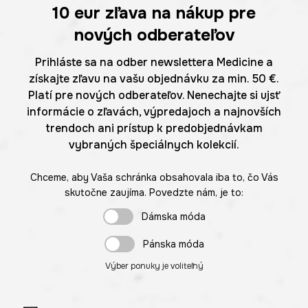
10 eur
zľava na nákup pre
nových odberateľov
Prihláste sa na odber newslettera Medicine a
získajte zľavu na vašu objednávku za min. 50 €.
Platí pre nových odberateľov. Nenechajte si ujsť
informácie o zľavách, výpredajoch a najnovších
trendoch ani prístup k predobjednávkam
vybraných špeciálnych kolekcií.
Chceme, aby Vaša schránka obsahovala iba to, čo Vás
skutočne zaujíma. Povedzte nám, je to:
Dámska móda
Pánska móda
Výber ponuky je voliteľný