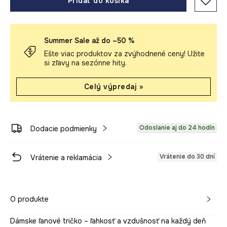
Pridať do košíka
Summer Sale až do –50 %
Ešte viac produktov za zvýhodnené ceny! Užite
si zľavy na sezónne hity.
Celý výpredaj »
Odoslanie aj do 24 hodín
Dodacie podmienky
Vrátenie do 30 dní
Vrátenie a reklamácia
O produkte
Dámske ľanové tričko – ľahkosť a vzdušnosť na každý deň