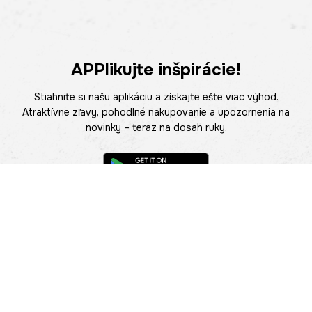
APPlikujte inšpirácie!
Stiahnite si našu aplikáciu a získajte ešte viac výhod.
Atraktívne zľavy, pohodlné nakupovanie a upozornenia na
novinky – teraz na dosah ruky.
POMOC
NÁJSŤ PREDAJŇU