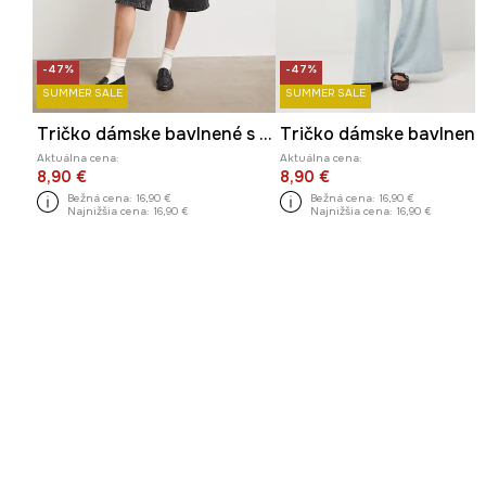
-47%
-47%
SUMMER SALE
SUMMER SALE
Tričko dámske bavlnené s elastanom
Tričko dámske bavlnené
Aktuálna cena:
Aktuálna cena:
8,90 €
8,90 €
Bežná cena:
16,90 €
Bežná cena:
16,90 €
Najnižšia cena:
16,90 €
Najnižšia cena:
16,90 €