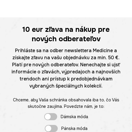
10 eur
zľava na nákup pre
nových odberateľov
Prihláste sa na odber newslettera Medicine a
získajte zľavu na vašu objednávku za min. 50 €.
Platí pre nových odberateľov. Nenechajte si ujsť
informácie o zľavách, výpredajoch a najnovších
trendoch ani prístup k predobjednávkam
vybraných špeciálnych kolekcií.
Chceme, aby Vaša schránka obsahovala iba to, čo Vás
skutočne zaujíma. Povedzte nám, je to:
Dámska móda
Pánska móda