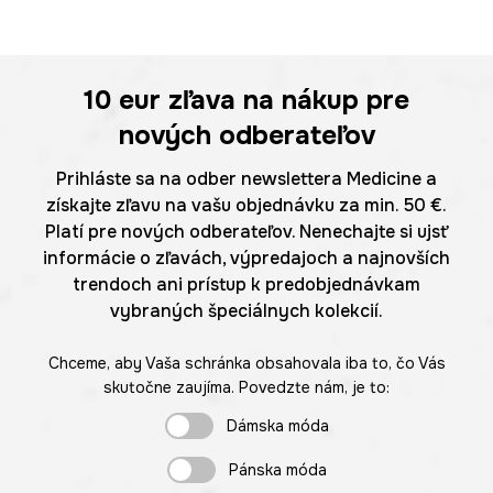
10 eur
zľava na nákup pre
nových odberateľov
Prihláste sa na odber newslettera Medicine a
získajte zľavu na vašu objednávku za min. 50 €.
Platí pre nových odberateľov. Nenechajte si ujsť
informácie o zľavách, výpredajoch a najnovších
trendoch ani prístup k predobjednávkam
vybraných špeciálnych kolekcií.
Chceme, aby Vaša schránka obsahovala iba to, čo Vás
skutočne zaujíma. Povedzte nám, je to:
Dámska móda
Pánska móda