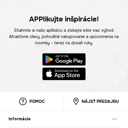
APPlikujte inšpirácie!
Stiahnite si našu aplikáciu a získajte ešte viac výhod.
Atraktívne zľavy, pohodlné nakupovanie a upozornenia na
novinky – teraz na dosah ruky.
POMOC
NÁJSŤ PREDAJŇU
Informácie