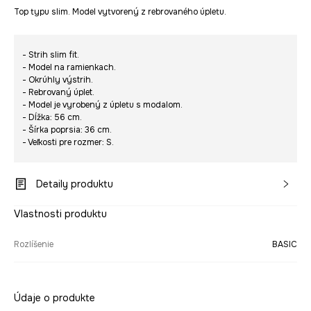
Top typu slim. Model vytvorený z rebrovaného úpletu.
- Strih slim fit.
- Model na ramienkach.
- Okrúhly výstrih.
- Rebrovaný úplet.
- Model je vyrobený z úpletu s modalom.
- Dĺžka: 56 cm.
- Šírka poprsia: 36 cm.
- Veľkosti pre rozmer: S.
Detaily produktu
Vlastnosti produktu
Rozlíšenie
BASIC
Údaje o produkte