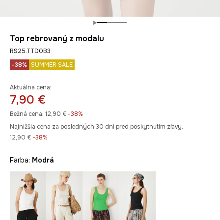
Top rebrovaný z modalu
RS25.TTD0B3
-38%
SUMMER SALE
Aktuálna cena:
7,90 €
Bežná cena:
12,90 €
-38%
Najnižšia cena za posledných 30 dní pred poskytnutím zľavy:
12,90 €
 -38%
Farba:
modrá