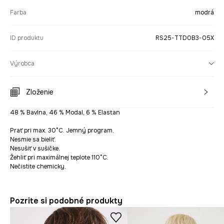
Farba
modrá
ID produktu
RS25-TTD0B3-05X
Výrobca
Zloženie
48 % Bavlna, 46 % Modal, 6 % Elastan
Prať pri max. 30°C. Jemný program.
Nesmie sa bieliť.
Nesušiť v sušičke.
Žehliť pri maximálnej teplote 110°C.
Nečistite chemicky.
Pozrite si podobné produkty