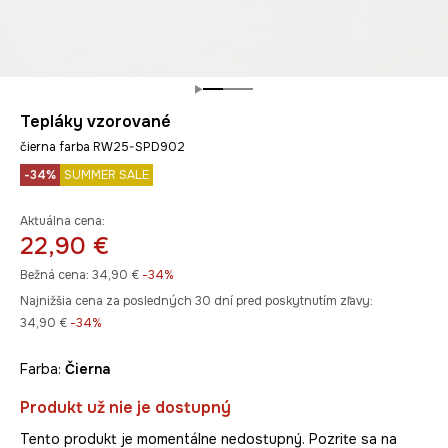
Tepláky vzorované
čierna farba RW25-SPD902
-34%
SUMMER SALE
Aktuálna cena:
22,90 €
Bežná cena:
34,90 €
-34%
Najnižšia cena za posledných 30 dní pred poskytnutím zľavy:
34,90 €
 -34%
Farba:
čierna
Produkt už nie je dostupný
Tento produkt je momentálne nedostupný. Pozrite sa na