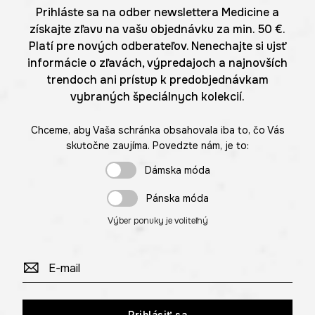
Prihláste sa na odber newslettera Medicine a
získajte zľavu na vašu objednávku za min. 50 €.
Platí pre nových odberateľov. Nenechajte si ujsť
informácie o zľavách, výpredajoch a najnovších
trendoch ani prístup k predobjednávkam
vybraných špeciálnych kolekcií.
Chceme, aby Vaša schránka obsahovala iba to, čo Vás
skutočne zaujíma. Povedzte nám, je to:
Dámska móda
Pánska móda
Výber ponuky je voliteľný
Prihlásiť sa