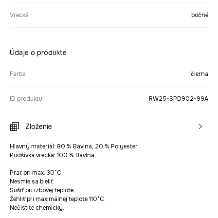
Vrecká
bočné
Údaje o produkte
Farba
čierna
ID produktu
RW25-SPD902-99A
Zloženie
Hlavný materiál: 80 % Bavlna, 20 % Polyester
Podšívka vrecka: 100 % Bavlna
Prať pri max. 30°C.
Nesmie sa bieliť.
Sušiť pri izbovej teplote.
Žehliť pri maximálnej teplote 110°C.
Nečistite chemicky.