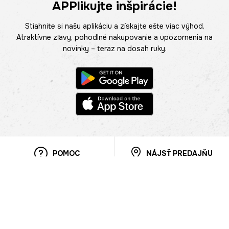
APPlikujte inšpirácie!
Stiahnite si našu aplikáciu a získajte ešte viac výhod.
Atraktívne zľavy, pohodlné nakupovanie a upozornenia na
novinky – teraz na dosah ruky.
POMOC
NÁJSŤ PREDAJŇU
Informácie
O nás