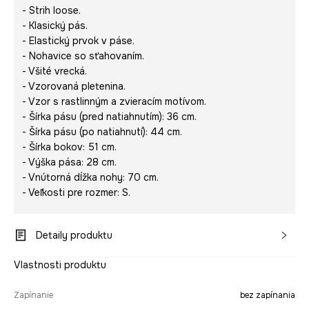
- Strih loose.
- Klasický pás.
- Elastický prvok v páse.
- Nohavice so sťahovaním.
- Všité vrecká.
- Vzorovaná pletenina.
- Vzor s rastlinným a zvieracím motívom.
- Šírka pásu (pred natiahnutím): 36 cm.
- Šírka pásu (po natiahnutí): 44 cm.
- Šírka bokov: 51 cm.
- Výška pása: 28 cm.
- Vnútorná dĺžka nohy: 70 cm.
- Veľkosti pre rozmer: S.
Detaily produktu
Vlastnosti produktu
Zapínanie
bez zapínania