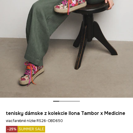
tenisky dámske z kolekcie Ilona Tambor x Medicine
viacfarebné nízke RS26-OBD650
-25%
SUMMER SALE