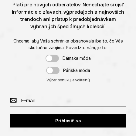
Platí pre nových odberateľov. Nenechajte si ujsť
informácie o zľavách, výpredajoch a najnovších
trendoch ani prístup k predobjednávkam
vybraných špeciálnych kolekcií.
Chceme, aby Vaša schránka obsahovala iba to, čo Vás
skutočne zaujíma. Povedzte nám, je to:
Dámska móda
Pánska móda
Výber ponuky je voliteľný
Prihlásiť sa