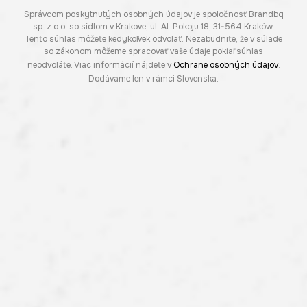
Správcom poskytnutých osobných údajov je spoločnosť Brandbq
sp. z o.o. so sídlom v Krakove, ul. Al. Pokoju 18, 31-564 Kraków.
Tento súhlas môžete kedykoľvek odvolať. Nezabudnite, že v súlade
so zákonom môžeme spracovať vaše údaje pokiaľ súhlas
neodvoláte. Viac informácií nájdete v
Ochrane osobných údajov
.
Dodávame len v rámci Slovenska.