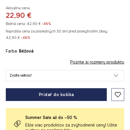
Aktuálna cena:
22,90 €
Bežná cena:
42,90 €
-46%
Najnižšia cena za posledných 30 dní pred poskytnutím zľavy:
42,90 €
 -46%
Farba:
béžová
Pozrite si rozmery produktu
Zvoľte veľkosť
Pridať do košíka
Summer Sale až do –50 %
Ešte viac produktov za zvýhodnené ceny! Užite