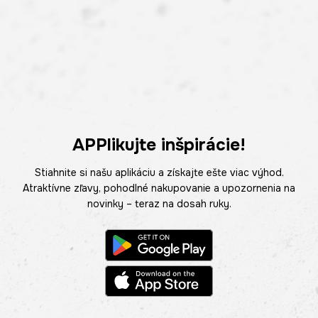
APPlikujte inšpirácie!
Stiahnite si našu aplikáciu a získajte ešte viac výhod.
Atraktívne zľavy, pohodlné nakupovanie a upozornenia na
novinky – teraz na dosah ruky.