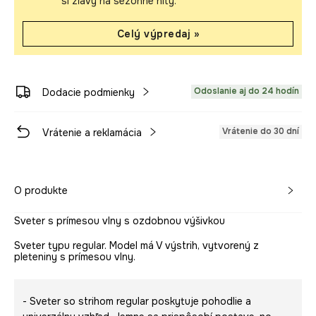
si zľavy na sezónne hity.
Celý výpredaj »
Odoslanie aj do 24 hodín
Dodacie podmienky
Vrátenie do 30 dní
Vrátenie a reklamácia
O produkte
Sveter s prímesou vlny s ozdobnou výšivkou
Sveter typu regular. Model má V výstrih, vytvorený z
pleteniny s prímesou vlny.
- Sveter so strihom regular poskytuje pohodlie a