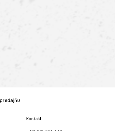
u predajňu
Kontakt