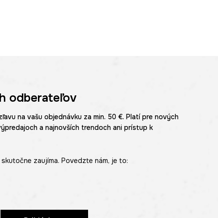
h odberateľov
zľavu na vašu objednávku za min. 50 €. Platí pre nových
výpredajoch a najnovších trendoch ani prístup k
skutočne zaujíma. Povedzte nám, je to: