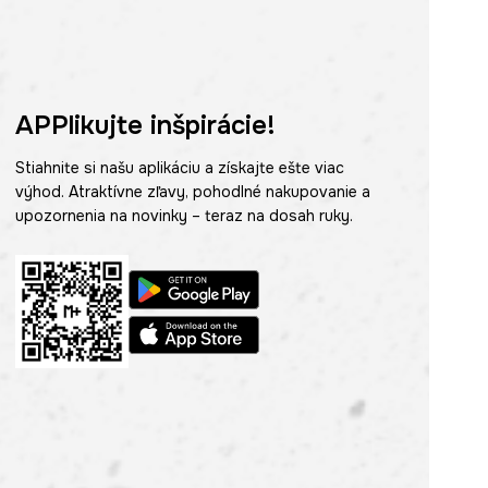
APPlikujte inšpirácie!
Stiahnite si našu aplikáciu a získajte ešte viac
výhod. Atraktívne zľavy, pohodlné nakupovanie a
upozornenia na novinky – teraz na dosah ruky.