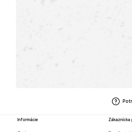
Pot
Informácie
Zákaznícka