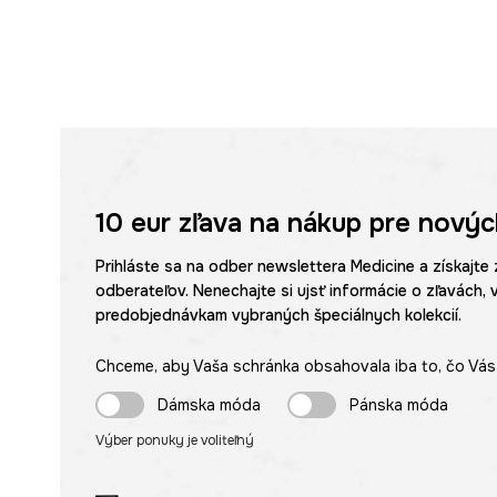
10 eur
zľava na nákup pre novýc
Prihláste sa na odber newslettera Medicine a získajte 
odberateľov. Nenechajte si ujsť informácie o zľavách, 
predobjednávkam vybraných špeciálnych kolekcií.
Chceme, aby Vaša schránka obsahovala iba to, čo Vás 
Dámska móda
Pánska móda
Výber ponuky je voliteľný