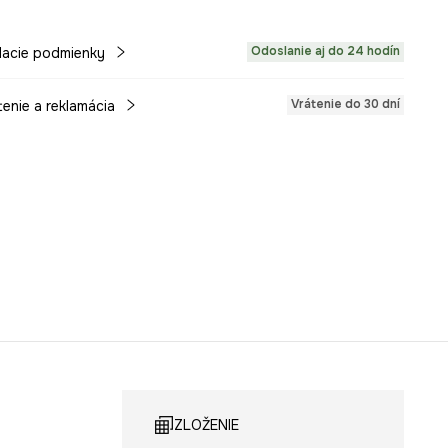
Odoslanie aj do 24 hodín
acie podmienky
Vrátenie do 30 dní
tenie a reklamácia
ZLOŽENIE