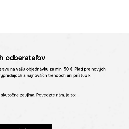
h odberateľov
zľavu na vašu objednávku za min. 50 €. Platí pre nových
výpredajoch a najnovších trendoch ani prístup k
skutočne zaujíma. Povedzte nám, je to: