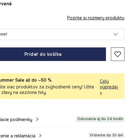
ervená
Pozrite si rozmery produktu
ľkosť
Pridať do košíka
ummer Sale až do –50 %
Celý
šte viac produktov za zvýhodnené ceny! Užite
výpredaj
i zľavy na sezónne hity.
»
Odoslanie aj do 24 hodín
acie podmienky
Vrátenie do 30 dní
tenie a reklamácia