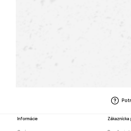
Pot
Informácie
Zákaznícka