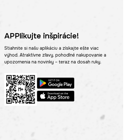
APPlikujte inšpirácie!
Stiahnite si našu aplikáciu a získajte ešte viac
výhod. Atraktívne zľavy, pohodlné nakupovanie a
upozornenia na novinky – teraz na dosah ruky.