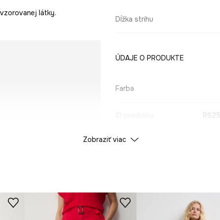
vzorovanej látky.
Dĺžka strihu
ÚDAJE O PRODUKTE
Farba
ID produktu
RS25
Zobraziť viac