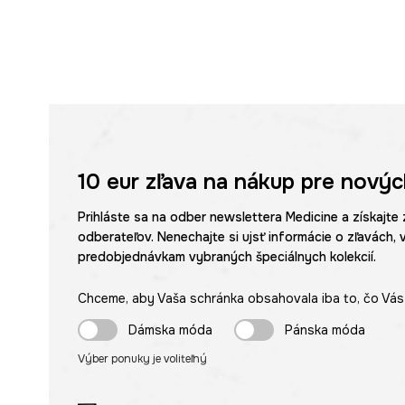
10 eur
zľava na nákup pre novýc
Prihláste sa na odber newslettera Medicine a získajte 
odberateľov. Nenechajte si ujsť informácie o zľavách, 
predobjednávkam vybraných špeciálnych kolekcií.
Chceme, aby Vaša schránka obsahovala iba to, čo Vás 
Dámska móda
Pánska móda
Výber ponuky je voliteľný