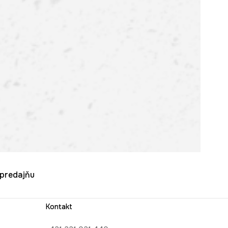
u predajňu
Kontakt