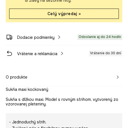
si zľavy na sezónne hity.
Celý výpredaj »
Odoslanie aj do 24 hodín
Dodacie podmienky
Vrátenie do 30 dní
Vrátenie a reklamácia
O produkte
Sukňa maxi kockovaný
Sukňa s dlžkou maxi. Model s rovným strihom, vytvorený zo
vzorovanej pleteniny.
- Jednoduchý strih.