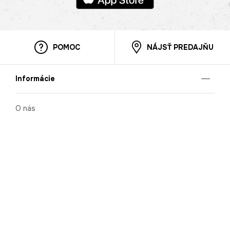
POMOC
NÁJSŤ PREDAJŇU
Informácie
O nás
Mobilná apilkácia
Pravidlá pre prezentovanie tovaru
Blog
Kontaktné údaje
Bezpečnosť
Cooperation