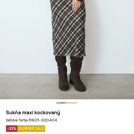
Sukňa maxi kockovaný
béžová farba RW25-SDD404
-33%
SUMMER SALE