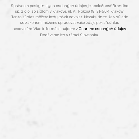
Správcom poskytnutých osobných údajov je spoločnosť Brandbq
sp. z o.o. so sídlom v Krakove, ul. Al. Pokoju 18, 31-564 Kraków.
Tento súhlas môžete kedykoľvek odvolať. Nezabudnite, že v súlade
so zákonom môžeme spracovať vaše údaje pokiaľ súhlas
neodvoláte. Viac informácií nájdete v
Ochrane osobných údajov
.
Dodávame len v rámci Slovenska.