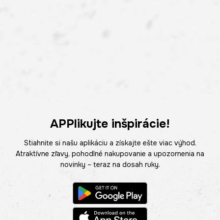
APPlikujte inšpirácie!
Stiahnite si našu aplikáciu a získajte ešte viac výhod.
Atraktívne zľavy, pohodlné nakupovanie a upozornenia na
novinky – teraz na dosah ruky.