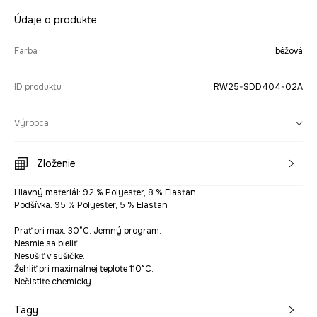
Údaje o produkte
Farba
béžová
ID produktu
RW25-SDD404-02A
Výrobca
Zloženie
Hlavný materiál: 92 % Polyester, 8 % Elastan
Podšívka: 95 % Polyester, 5 % Elastan
Prať pri max. 30°C. Jemný program.
Nesmie sa bieliť.
Nesušiť v sušičke.
Žehliť pri maximálnej teplote 110°C.
Nečistite chemicky.
Tagy