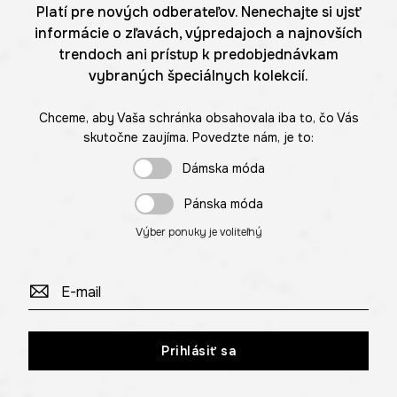
Platí pre nových odberateľov. Nenechajte si ujsť
informácie o zľavách, výpredajoch a najnovších
trendoch ani prístup k predobjednávkam
vybraných špeciálnych kolekcií.
Chceme, aby Vaša schránka obsahovala iba to, čo Vás
skutočne zaujíma. Povedzte nám, je to:
Dámska móda
Pánska móda
Výber ponuky je voliteľný
Prihlásiť sa