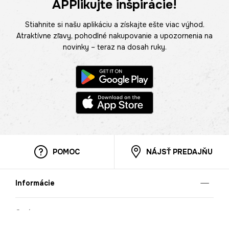
APPlikujte inšpirácie!
Stiahnite si našu aplikáciu a získajte ešte viac výhod.
Atraktívne zľavy, pohodlné nakupovanie a upozornenia na
novinky – teraz na dosah ruky.
POMOC
NÁJSŤ PREDAJŇU
Informácie
O nás