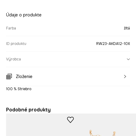
Údaje o produkte
Farba
žltá
ID produktu
RW23-AKDA12-10X
Výrobca
Zloženie
100 % Striebro
Podobné produkty