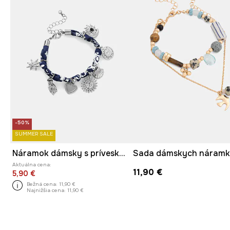
-50%
SUMMER SALE
Náramok dámsky s príveskami
Aktuálna cena:
11,90 €
5,90 €
Bežná cena:
11,90 €
Najnižšia cena:
11,90 €