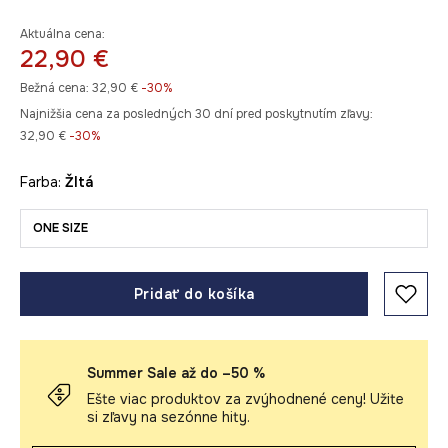
Aktuálna cena:
22,90 €
Bežná cena:
32,90 €
-30%
Najnižšia cena za posledných 30 dní pred poskytnutím zľavy:
32,90 €
 -30%
Farba:
žltá
ONE SIZE
Pridať do košíka
Summer Sale až do –50 %
Ešte viac produktov za zvýhodnené ceny! Užite
si zľavy na sezónne hity.