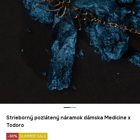
Strieborný pozlátený náramok dámska Medicine x
Todoro
-30%
SUMMER SALE