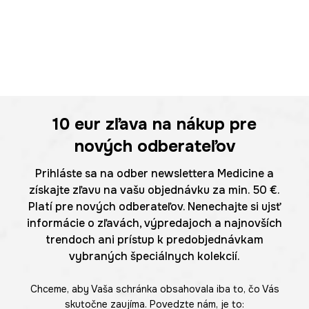
10 eur
zľava na nákup pre
nových odberateľov
Prihláste sa na odber newslettera Medicine a
získajte zľavu na vašu objednávku za min. 50 €.
Platí pre nových odberateľov. Nenechajte si ujsť
informácie o zľavách, výpredajoch a najnovších
trendoch ani prístup k predobjednávkam
vybraných špeciálnych kolekcií.
Chceme, aby Vaša schránka obsahovala iba to, čo Vás
skutočne zaujíma. Povedzte nám, je to: