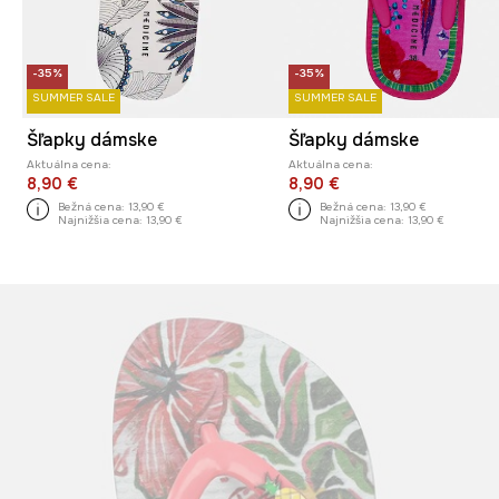
-35%
-35%
SUMMER SALE
SUMMER SALE
Šľapky dámske
Šľapky dámske
Aktuálna cena:
Aktuálna cena:
8,90 €
8,90 €
Bežná cena:
13,90 €
Bežná cena:
13,90 €
Najnižšia cena:
13,90 €
Najnižšia cena:
13,90 €