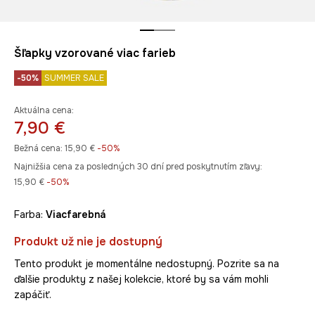
Šľapky vzorované viac farieb
-50%
SUMMER SALE
Aktuálna cena:
7,90 €
Bežná cena:
15,90 €
-50%
Najnižšia cena za posledných 30 dní pred poskytnutím zľavy:
15,90 €
 -50%
Farba:
viacfarebná
Produkt už nie je dostupný
Tento produkt je momentálne nedostupný. Pozrite sa na
ďalšie produkty z našej kolekcie, ktoré by sa vám mohli
zapáčiť.