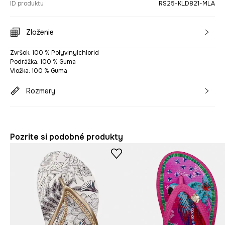
ID produktu
RS25-KLD821-MLA
Zloženie
Zvršok: 100 % Polyvinylchlorid
Podrážka: 100 % Guma
Vložka: 100 % Guma
Rozmery
Pozrite si podobné produkty