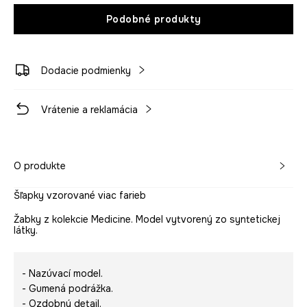
Podobné produkty
Dodacie podmienky
Vrátenie a reklamácia
O produkte
Šľapky vzorované viac farieb
Žabky z kolekcie Medicine. Model vytvorený zo syntetickej
látky.
- Nazúvací model.
- Gumená podrážka.
- Ozdobný detail.