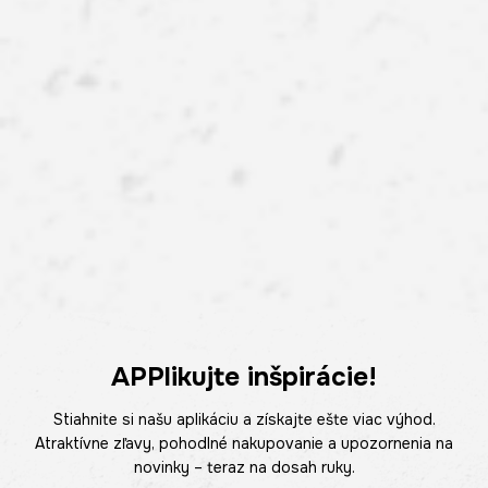
APPlikujte inšpirácie!
Stiahnite si našu aplikáciu a získajte ešte viac výhod.
Atraktívne zľavy, pohodlné nakupovanie a upozornenia na
novinky – teraz na dosah ruky.