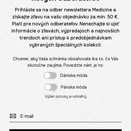
Prihláste sa na odber newslettera Medicine a
získajte zľavu na vašu objednávku za min. 50 €.
Platí pre nových odberateľov. Nenechajte si ujsť
informácie o zľavách, výpredajoch a najnovších
trendoch ani prístup k predobjednávkam
vybraných špeciálnych kolekcií.
Chceme, aby Vaša schránka obsahovala iba to, čo Vás
skutočne zaujíma. Povedzte nám, je to:
Dámska móda
Pánska móda
Výber ponuky je voliteľný