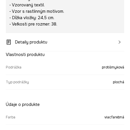
- Vzorovaný textil.
- Vzor s rastlinným motívom.
- Dĺžka vložky: 24,5 cm.
- Veľkosti pre rozmer: 38.
Detaily produktu
Vlastnosti produktu
Podrážka
protišmyková
Typ podrážky
plochá
Údaje o produkte
Farba
viacfarebná