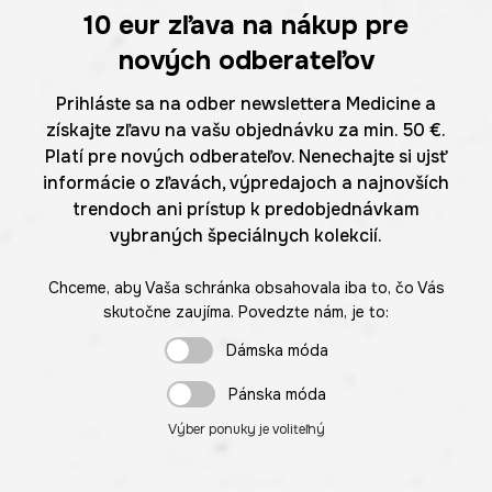
10 eur
zľava na nákup pre
nových odberateľov
Prihláste sa na odber newslettera Medicine a
získajte zľavu na vašu objednávku za min. 50 €.
Platí pre nových odberateľov. Nenechajte si ujsť
informácie o zľavách, výpredajoch a najnovších
trendoch ani prístup k predobjednávkam
vybraných špeciálnych kolekcií.
Chceme, aby Vaša schránka obsahovala iba to, čo Vás
skutočne zaujíma. Povedzte nám, je to:
Dámska móda
Pánska móda
Výber ponuky je voliteľný