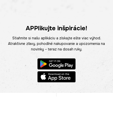
APPlikujte inšpirácie!
Stiahnite si našu aplikáciu a získajte ešte viac výhod.
Atraktívne zľavy, pohodlné nakupovanie a upozornenia na
novinky – teraz na dosah ruky.
POMOC
NÁJSŤ PREDAJŇU