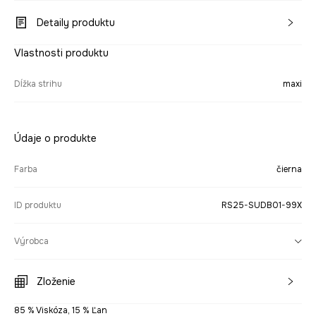
Detaily produktu
Vlastnosti produktu
Dĺžka strihu
maxi
Údaje o produkte
Farba
čierna
ID produktu
RS25-SUDB01-99X
Výrobca
Zloženie
85 % Viskóza, 15 % Ľan