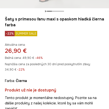
Šaty s prímesou ľanu maxi s opaskom hladká čierna
farba
-22%
SUMMER SALE
Aktuálna cena:
26,90 €
Bežná cena:
49,90 €
-46%
Najnižšia cena za posledných 30 dní pred poskytnutím zľavy:
34,90 €
 -22%
Farba:
čierna
Produkt už nie je dostupný
Tento produkt je momentálne nedostupný. Pozrite sa na
ďalšie produkty z našej kolekcie, ktoré by sa vám mohli
zapáčiť.