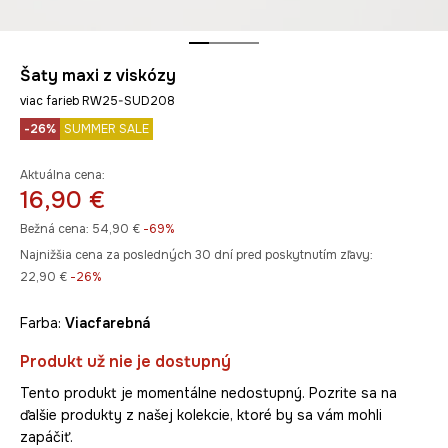
Šaty maxi z viskózy
viac farieb RW25-SUD208
-26%
SUMMER SALE
Aktuálna cena:
16,90 €
Bežná cena:
54,90 €
-69%
Najnižšia cena za posledných 30 dní pred poskytnutím zľavy:
22,90 €
 -26%
Farba:
viacfarebná
Produkt už nie je dostupný
Tento produkt je momentálne nedostupný. Pozrite sa na
ďalšie produkty z našej kolekcie, ktoré by sa vám mohli
zapáčiť.