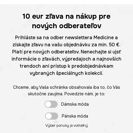
10 eur
zľava na nákup pre
nových odberateľov
Prihláste sa na odber newslettera Medicine a
získajte zľavu na vašu objednávku za min. 50 €.
Platí pre nových odberateľov. Nenechajte si ujsť
informácie o zľavách, výpredajoch a najnovších
trendoch ani prístup k predobjednávkam
vybraných špeciálnych kolekcií.
Chceme, aby Vaša schránka obsahovala iba to, čo Vás
skutočne zaujíma. Povedzte nám, je to:
Dámska móda
Pánska móda
Výber ponuky je voliteľný