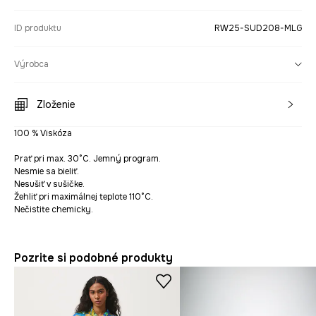
ID produktu
RW25-SUD208-MLG
Výrobca
Zloženie
100 % Viskóza
Prať pri max. 30°C. Jemný program.
Nesmie sa bieliť.
Nesušiť v sušičke.
Žehliť pri maximálnej teplote 110°C.
Nečistite chemicky.
Pozrite si podobné produkty