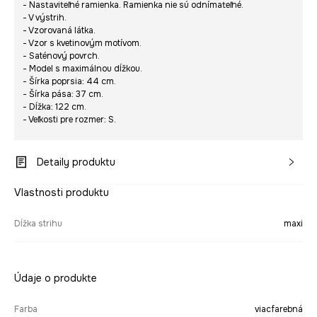
- Nastaviteľné ramienka. Ramienka nie sú odnímateľné.
- V výstrih.
- Vzorovaná látka.
- Vzor s kvetinovým motívom.
- Saténový povrch.
- Model s maximálnou dĺžkou.
- Šírka poprsia: 44 cm.
- Šírka pása: 37 cm.
- Dĺžka: 122 cm.
- Veľkosti pre rozmer: S.
Detaily produktu
Vlastnosti produktu
Dĺžka strihu
maxi
Údaje o produkte
Farba
viacfarebná