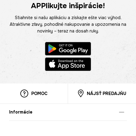
APPlikujte inšpirácie!
Stiahnite si našu aplikáciu a získajte ešte viac výhod.
Atraktívne zľavy, pohodlné nakupovanie a upozornenia na
novinky – teraz na dosah ruky.
POMOC
NÁJSŤ PREDAJŇU
Informácie
O nás