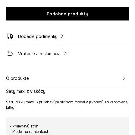
Podobné produkty
Dodacie podmienky
Vrátenie a reklamácia
O produkte
Šaty maxi z viskózy
Šaty dĺžky maxi. S priliehavým strihom model vytvorený zo vzorovanej
látky.
- Priliehavý strih.
- Model na ramienkach.