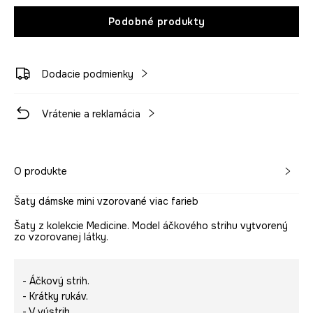
Podobné produkty
Dodacie podmienky
Vrátenie a reklamácia
O produkte
Šaty dámske mini vzorované viac farieb
Šaty z kolekcie Medicine. Model áčkového strihu vytvorený
zo vzorovanej látky.
- Áčkový strih.
- Krátky rukáv.
- V výstrih.