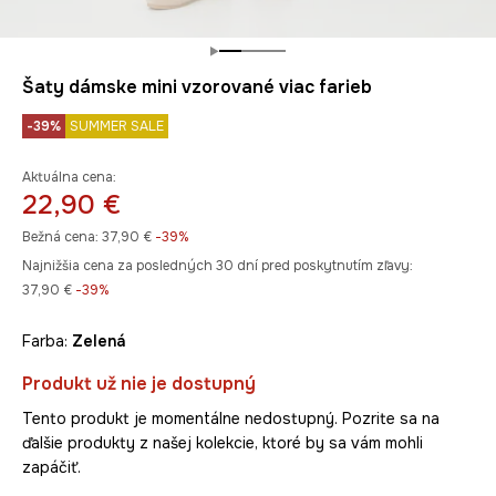
Šaty dámske mini vzorované viac farieb
-39%
SUMMER SALE
Aktuálna cena:
22,90 €
Bežná cena:
37,90 €
-39%
Najnižšia cena za posledných 30 dní pred poskytnutím zľavy:
37,90 €
 -39%
Farba:
zelená
Produkt už nie je dostupný
Tento produkt je momentálne nedostupný. Pozrite sa na
ďalšie produkty z našej kolekcie, ktoré by sa vám mohli
zapáčiť.