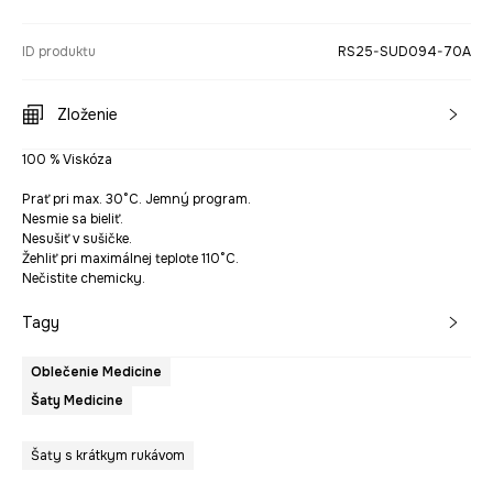
ID produktu
RS25-SUD094-70A
Zloženie
100 % Viskóza
Prať pri max. 30°C. Jemný program.
Nesmie sa bieliť.
Nesušiť v sušičke.
Žehliť pri maximálnej teplote 110°C.
Nečistite chemicky.
Tagy
Oblečenie Medicine
Šaty Medicine
Šaty s krátkym rukávom