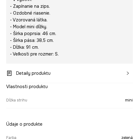
- Zapínanie na zips.
- Ozdobné riasenie.
- Vzorovaná látka.
- Model mini dĺžky.
- Šírka poprsia: 46 cm.
- Šírka pása: 38,5 cm.
- Dĺžka: 91 cm.
- Veľkosti pre rozmer: S.
Detaily produktu
Vlastnosti produktu
Dĺžka strihu
mini
Údaje o produkte
Farba
zelená