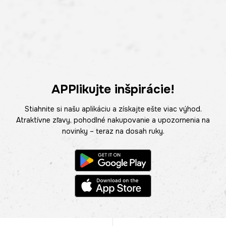
APPlikujte inšpirácie!
Stiahnite si našu aplikáciu a získajte ešte viac výhod.
Atraktívne zľavy, pohodlné nakupovanie a upozornenia na
novinky – teraz na dosah ruky.