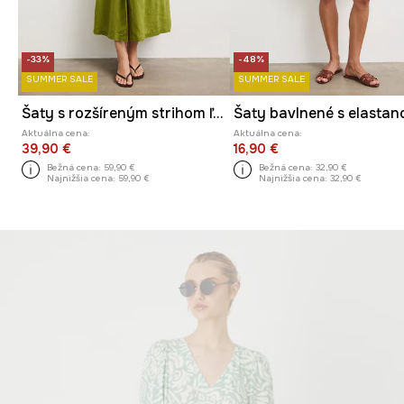
-33%
-48%
SUMMER SALE
SUMMER SALE
Šaty s rozšíreným strihom ľanové hladké
Šaty bavlnené s elasta
Aktuálna cena:
Aktuálna cena:
39,90 €
16,90 €
Bežná cena:
59,90 €
Bežná cena:
32,90 €
Najnižšia cena:
59,90 €
Najnižšia cena:
32,90 €