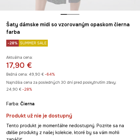
Šaty dámske midi so vzorovaným opaskom čierna
farba
-28%
SUMMER SALE
Aktuálna cena:
17,90 €
Bežná cena:
49,90 €
-64%
Najnižšia cena za posledných 30 dní pred poskytnutím zľavy:
24,90 €
 -28%
Farba:
čierna
Produkt už nie je dostupný
Tento produkt je momentálne nedostupný. Pozrite sa na
ďalšie produkty z našej kolekcie, ktoré by sa vám mohli
zapáčiť.