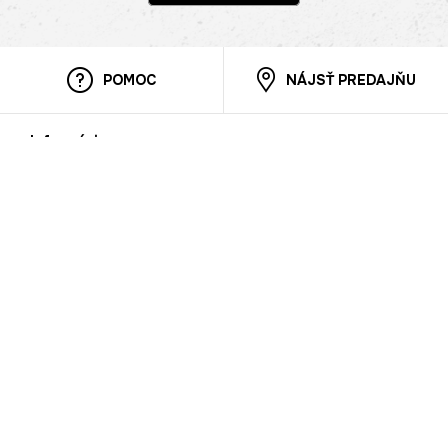
POMOC
NÁJSŤ PREDAJŇU
Informácie
O nás
Mobilná apilkácia
Pravidlá pre prezentovanie tovaru
Blog
Kontaktné údaje
Bezpečnosť
Cooperation