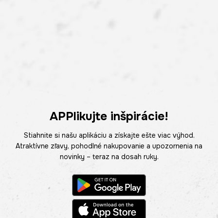
APPlikujte inšpirácie!
Stiahnite si našu aplikáciu a získajte ešte viac výhod.
Atraktívne zľavy, pohodlné nakupovanie a upozornenia na
novinky – teraz na dosah ruky.