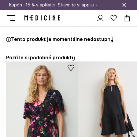
Kupón –15 % v aplikácii. Stiahnite si appku »
Doprava zadarmo od 50 €
Medicine
Ona
Oblečenie
Šaty
Tento produkt je momentálne nedostupný
Pozrite si podobné produkty