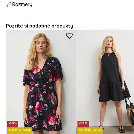
Rozmery
Pozrite si podobné produkty
-53%
-34%
SUMMER SALE
SUMMER SALE