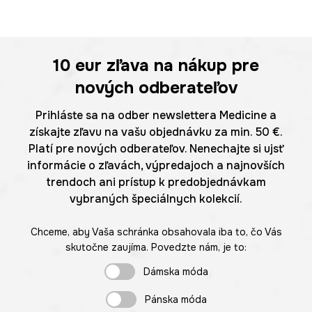
10 eur
zľava na nákup pre
nových odberateľov
Prihláste sa na odber newslettera Medicine a
získajte zľavu na vašu objednávku za min. 50 €.
Platí pre nových odberateľov. Nenechajte si ujsť
informácie o zľavách, výpredajoch a najnovších
trendoch ani prístup k predobjednávkam
vybraných špeciálnych kolekcií.
Chceme, aby Vaša schránka obsahovala iba to, čo Vás
skutočne zaujíma. Povedzte nám, je to:
Dámska móda
Pánska móda