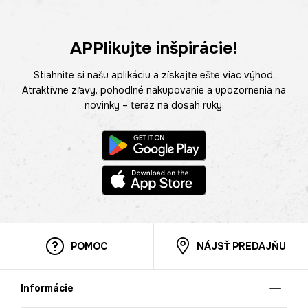
APPlikujte inšpirácie!
Stiahnite si našu aplikáciu a získajte ešte viac výhod.
Atraktívne zľavy, pohodlné nakupovanie a upozornenia na
novinky – teraz na dosah ruky.
POMOC
NÁJSŤ PREDAJŇU
Informácie