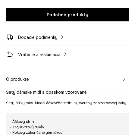
Podobné produkty
Dodacie podmienky
Vrátenie a reklamácia
O produkte
Šaty dámske midi s opaskom vzorované
Šaty dĺžky midi. Model áčkového strihu vytvorený zo vzorovanej látky.
- Áčkový strih.
- Trojštvrťový rukáv.
- Rukávy zakončené gumičkou.