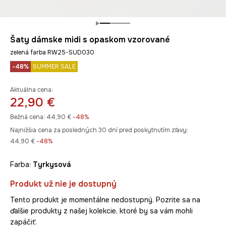
Šaty dámske midi s opaskom vzorované
zelená farba RW25-SUD030
-48%
SUMMER SALE
Aktuálna cena:
22,90 €
Bežná cena:
44,90 €
-48%
Najnižšia cena za posledných 30 dní pred poskytnutím zľavy:
44,90 €
 -48%
Farba:
tyrkysová
Produkt už nie je dostupný
Tento produkt je momentálne nedostupný. Pozrite sa na
ďalšie produkty z našej kolekcie, ktoré by sa vám mohli
zapáčiť.