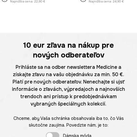
Najnižšia cena:
22,90 €
Najnižšia cena:
24,90 €
10 eur
zľava na nákup pre
nových odberateľov
Prihláste sa na odber newslettera Medicine a
získajte zľavu na vašu objednávku za min. 50 €.
Platí pre nových odberateľov. Nenechajte si ujsť
informácie o zľavách, výpredajoch a najnovších
trendoch ani prístup k predobjednávkam
vybraných špeciálnych kolekcií.
Chceme, aby Vaša schránka obsahovala iba to, čo Vás
skutočne zaujíma. Povedzte nám, je to:
Dámska móda