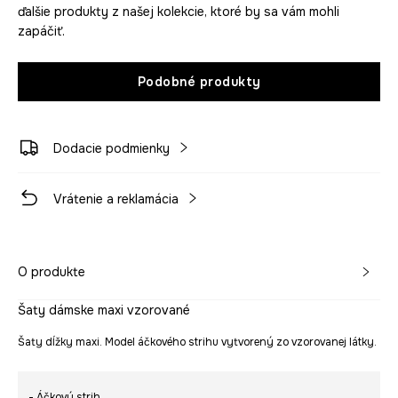
ďalšie produkty z našej kolekcie, ktoré by sa vám mohli
zapáčiť.
Podobné produkty
Dodacie podmienky
Vrátenie a reklamácia
O produkte
Šaty dámske maxi vzorované
Šaty dĺžky maxi. Model áčkového strihu vytvorený zo vzorovanej látky.
- Áčkový strih.