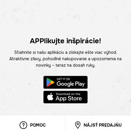
APPlikujte inšpirácie!
Stiahnite si našu aplikáciu a získajte ešte viac výhod.
Atraktívne zľavy, pohodlné nakupovanie a upozornenia na
novinky – teraz na dosah ruky.
POMOC
NÁJSŤ PREDAJŇU