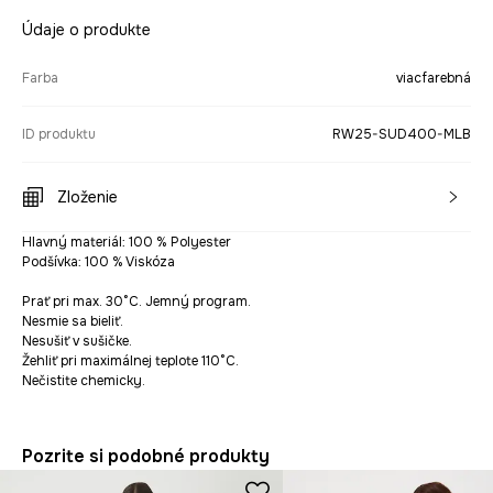
Údaje o produkte
Farba
viacfarebná
ID produktu
RW25-SUD400-MLB
Zloženie
Hlavný materiál: 100 % Polyester
Podšívka: 100 % Viskóza
Prať pri max. 30°C. Jemný program.
Nesmie sa bieliť.
Nesušiť v sušičke.
Žehliť pri maximálnej teplote 110°C.
Nečistite chemicky.
Pozrite si podobné produkty