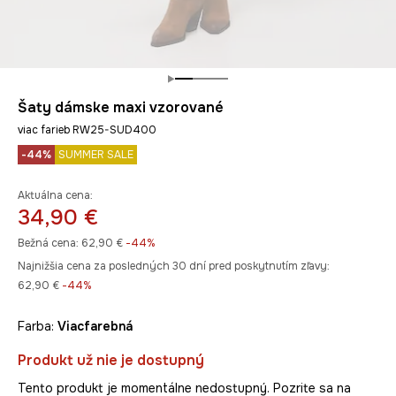
Šaty dámske maxi vzorované
viac farieb RW25-SUD400
-44%
SUMMER SALE
Aktuálna cena:
34,90 €
Bežná cena:
62,90 €
-44%
Najnižšia cena za posledných 30 dní pred poskytnutím zľavy:
62,90 €
 -44%
Farba:
viacfarebná
Produkt už nie je dostupný
Tento produkt je momentálne nedostupný. Pozrite sa na