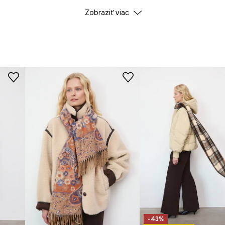
Zobraziť viac
-43%