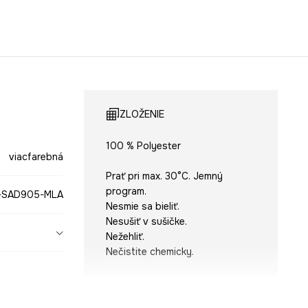
ZLOŽENIE
100 % Polyester
viacfarebná
Prať pri max. 30°C. Jemný
program.
-SAD905-MLA
Nesmie sa bieliť.
Nesušiť v sušičke.
Nežehliť.
Nečistite chemicky.