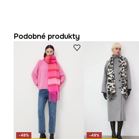
Podobné produkty
-48%
-48%