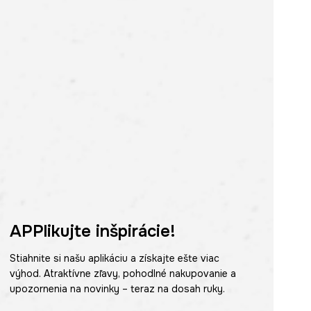
APPlikujte inšpirácie!
Stiahnite si našu aplikáciu a získajte ešte viac
výhod. Atraktívne zľavy, pohodlné nakupovanie a
upozornenia na novinky – teraz na dosah ruky.