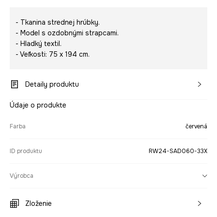
- Tkanina strednej hrúbky.
- Model s ozdobnými strapcami.
- Hladký textil.
- Veľkosti: 75 x 194 cm.
Detaily produktu
Údaje o produkte
Farba
červená
ID produktu
RW24-SAD060-33X
Výrobca
Zloženie