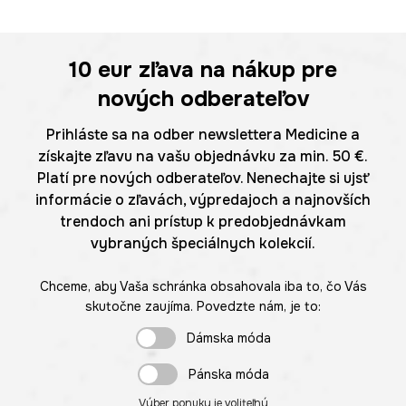
10 eur
zľava na nákup pre
nových odberateľov
Prihláste sa na odber newslettera Medicine a
získajte zľavu na vašu objednávku za min. 50 €.
Platí pre nových odberateľov. Nenechajte si ujsť
informácie o zľavách, výpredajoch a najnovších
trendoch ani prístup k predobjednávkam
vybraných špeciálnych kolekcií.
Chceme, aby Vaša schránka obsahovala iba to, čo Vás
skutočne zaujíma. Povedzte nám, je to:
Dámska móda
Pánska móda
Výber ponuky je voliteľný