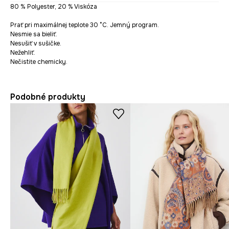
80 % Polyester, 20 % Viskóza
Prať pri maximálnej teplote 30 °C. Jemný program.
Nesmie sa bieliť.
Nesušiť v sušičke.
Nežehliť.
Nečistite chemicky.
Podobné produkty