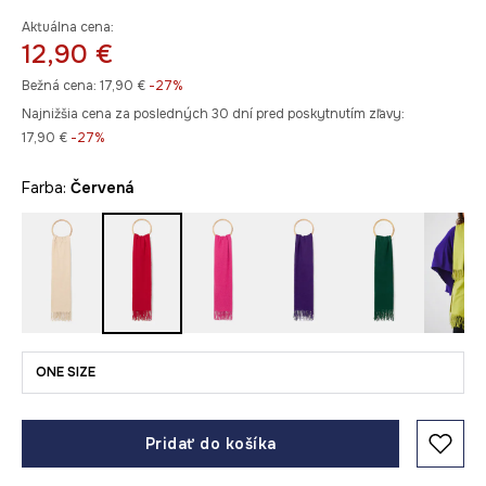
Aktuálna cena:
12,90 €
Bežná cena:
17,90 €
-27%
Najnižšia cena za posledných 30 dní pred poskytnutím zľavy:
17,90 €
 -27%
Farba:
červená
ONE SIZE
Pridať do košíka