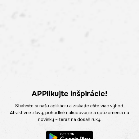
APPlikujte inšpirácie!
Stiahnite si našu aplikáciu a získajte ešte viac výhod.
Atraktívne zľavy, pohodlné nakupovanie a upozornenia na
novinky – teraz na dosah ruky.