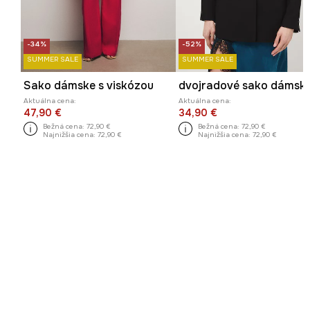
-34%
-52%
SUMMER SALE
SUMMER SALE
Sako dámske s viskózou
dvojradové sako dámsk
Aktuálna cena:
Aktuálna cena:
47,90 €
34,90 €
Bežná cena:
72,90 €
Bežná cena:
72,90 €
Najnižšia cena:
72,90 €
Najnižšia cena:
72,90 €