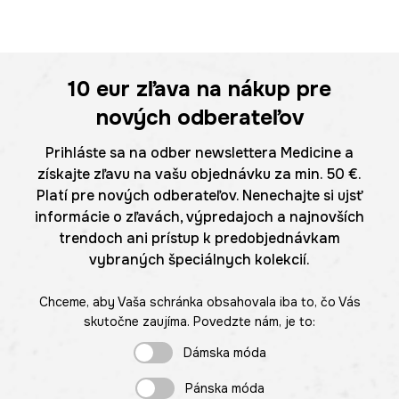
10 eur
zľava na nákup pre
nových odberateľov
Prihláste sa na odber newslettera Medicine a
získajte zľavu na vašu objednávku za min. 50 €.
Platí pre nových odberateľov. Nenechajte si ujsť
informácie o zľavách, výpredajoch a najnovších
trendoch ani prístup k predobjednávkam
vybraných špeciálnych kolekcií.
Chceme, aby Vaša schránka obsahovala iba to, čo Vás
skutočne zaujíma. Povedzte nám, je to:
Dámska móda
Pánska móda