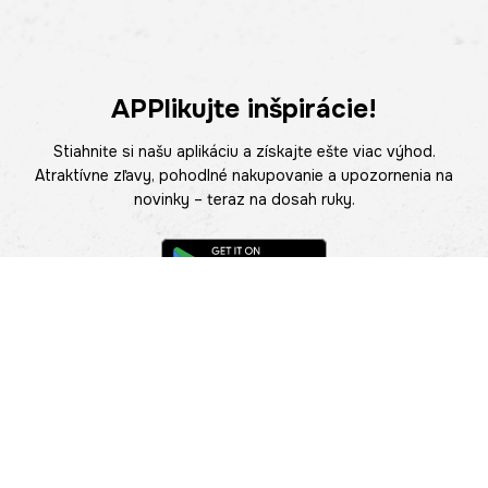
APPlikujte inšpirácie!
Stiahnite si našu aplikáciu a získajte ešte viac výhod.
Atraktívne zľavy, pohodlné nakupovanie a upozornenia na
novinky – teraz na dosah ruky.
POMOC
NÁJSŤ PREDAJŇU