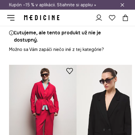
Kupón –15 % v aplikácii. Stiahnite si appku »
Doprava zadarmo od 50 €
Ľutujeme, ale tento produkt už nie je
dostupný.
Možno sa Vám zapáči niečo iné z tej kategórie?