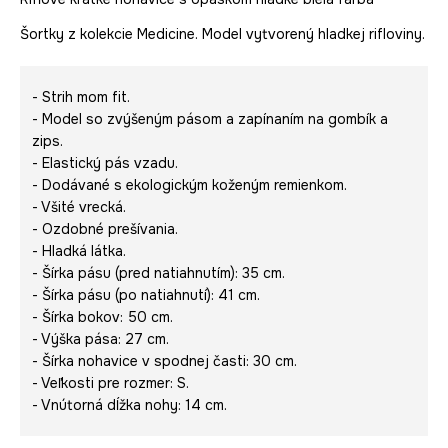
Šortky z kolekcie Medicine. Model vytvorený hladkej rifloviny.
- Strih mom fit.
- Model so zvýšeným pásom a zapínaním na gombík a
zips.
- Elastický pás vzadu.
- Dodávané s ekologickým koženým remienkom.
- Všité vrecká.
- Ozdobné prešívania.
- Hladká látka.
- Šírka pásu (pred natiahnutím): 35 cm.
- Šírka pásu (po natiahnutí): 41 cm.
- Šírka bokov: 50 cm.
- Výška pása: 27 cm.
- Šírka nohavice v spodnej časti: 30 cm.
- Veľkosti pre rozmer: S.
- Vnútorná dĺžka nohy: 14 cm.