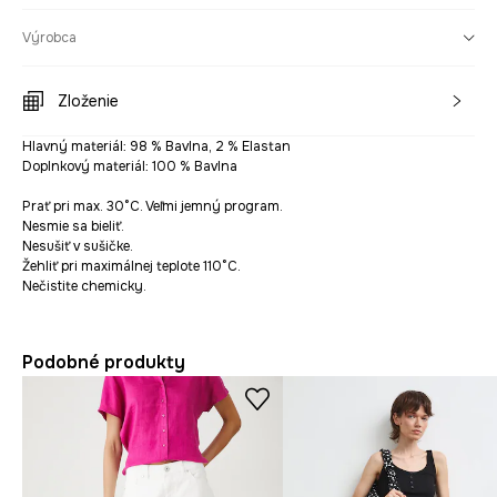
Výrobca
Zloženie
Hlavný materiál: 98 % Bavlna, 2 % Elastan
Doplnkový materiál: 100 % Bavlna
Prať pri max. 30°C. Veľmi jemný program.
Nesmie sa bieliť.
Nesušiť v sušičke.
Žehliť pri maximálnej teplote 110°C.
Nečistite chemicky.
Podobné produkty