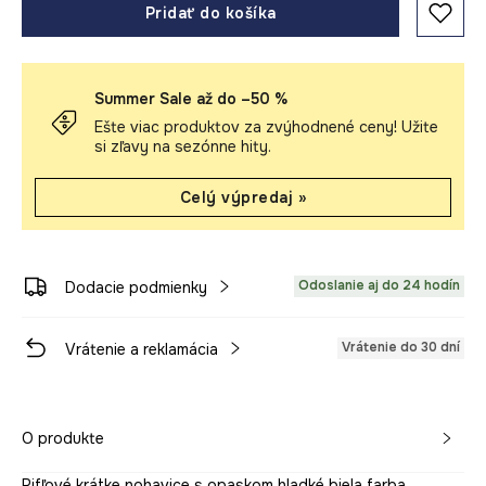
Pridať do košíka
Summer Sale až do –50 %
Ešte viac produktov za zvýhodnené ceny! Užite
si zľavy na sezónne hity.
Celý výpredaj »
Odoslanie aj do 24 hodín
Dodacie podmienky
Vrátenie do 30 dní
Vrátenie a reklamácia
O produkte
Rifľové krátke nohavice s opaskom hladké biela farba