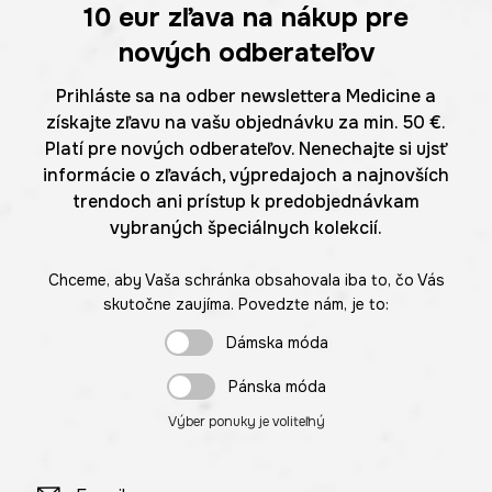
10 eur
zľava na nákup pre
nových odberateľov
Prihláste sa na odber newslettera Medicine a
získajte zľavu na vašu objednávku za min. 50 €.
Platí pre nových odberateľov. Nenechajte si ujsť
informácie o zľavách, výpredajoch a najnovších
trendoch ani prístup k predobjednávkam
vybraných špeciálnych kolekcií.
Chceme, aby Vaša schránka obsahovala iba to, čo Vás
skutočne zaujíma. Povedzte nám, je to:
Dámska móda
Pánska móda
Výber ponuky je voliteľný