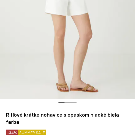
Rifľové krátke nohavice s opaskom hladké biela
farba
-34%
SUMMER SALE