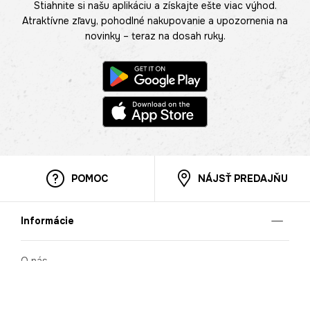
Stiahnite si našu aplikáciu a získajte ešte viac výhod.
Atraktívne zľavy, pohodlné nakupovanie a upozornenia na
novinky – teraz na dosah ruky.
POMOC
NÁJSŤ PREDAJŇU
Informácie
O nás
Mobilná apilkácia