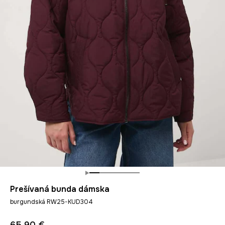
Prešívaná bunda dámska
burgundská RW25-KUD304