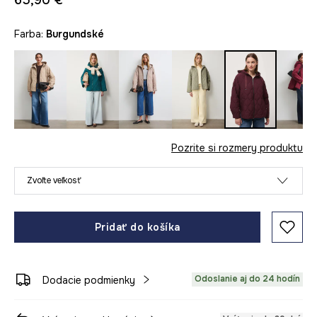
65,90 €
Farba:
burgundské
Pozrite si rozmery produktu
Zvoľte veľkosť
Pridať do košíka
Odoslanie aj do 24 hodín
Dodacie podmienky