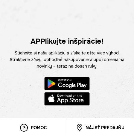
APPlikujte inšpirácie!
Stiahnite si našu aplikáciu a získajte ešte viac výhod.
Atraktívne zľavy, pohodlné nakupovanie a upozornenia na
novinky – teraz na dosah ruky.
POMOC
NÁJSŤ PREDAJŇU