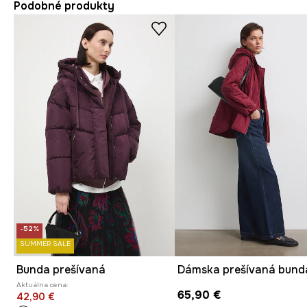
Podobné produkty
-52%
SUMMER SALE
Bunda prešívaná
Dámska prešívaná bund
Aktuálna cena:
65,90 €
42,90 €