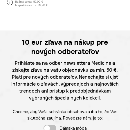
Bežná cena:
89,90 €
Najnižšia cena:
89,90 €
10 eur
zľava na nákup pre
nových odberateľov
Prihláste sa na odber newslettera Medicine a
získajte zľavu na vašu objednávku za min. 50 €.
Platí pre nových odberateľov. Nenechajte si ujsť
informácie o zľavách, výpredajoch a najnovších
trendoch ani prístup k predobjednávkam
vybraných špeciálnych kolekcií.
Chceme, aby Vaša schránka obsahovala iba to, čo Vás
skutočne zaujíma. Povedzte nám, je to:
Dámska móda