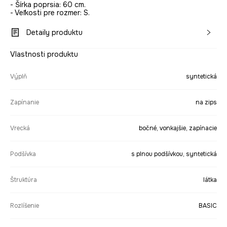
- Šírka poprsia: 60 cm.
- Veľkosti pre rozmer: S.
Detaily produktu
Vlastnosti produktu
Výplň
syntetická
Zapínanie
na zips
Vrecká
bočné, vonkajšie, zapínacie
Podšívka
s plnou podšívkou, syntetická
Štruktúra
látka
Rozlíšenie
BASIC