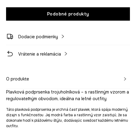
Podobné produkty
Dodacie podmienky
Vrátenie a reklamácia
O produkte
Plavková podprsenka trojuholníková – s rastlinným vzorom a
regulovateľným obvodom, ideálna na letné outfity
Táto plavková podprsenka je vrchná časť plaviek, ktorá spája moderný
dizajn s funkčnosťou. Jej modrá farba a rastlinný vzor zaisťujú, že sa
dokonale hodí k plážovému štýlu, dodávajúc sviežosť každému letnému
outfitu.