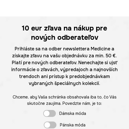
10 eur
zľava na nákup pre
nových odberateľov
Prihláste sa na odber newslettera Medicine a
získajte zľavu na vašu objednávku za min. 50 €.
Platí pre nových odberateľov. Nenechajte si ujsť
informácie o zľavách, výpredajoch a najnovších
trendoch ani prístup k predobjednávkam
vybraných špeciálnych kolekcií.
Chceme, aby Vaša schránka obsahovala iba to, čo Vás
skutočne zaujíma. Povedzte nám, je to:
Dámska móda
Pánska móda