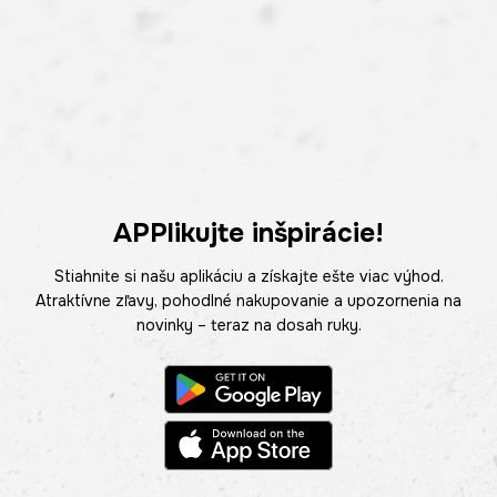
APPlikujte inšpirácie!
Stiahnite si našu aplikáciu a získajte ešte viac výhod.
Atraktívne zľavy, pohodlné nakupovanie a upozornenia na
novinky – teraz na dosah ruky.