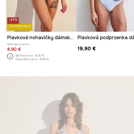
-47%
SUMMER SALE
Plavkové nohavičky dámske s motívom zeleniny
Aktuálna cena:
19,90 €
8,90 €
Bežná cena:
16,90 €
Najnižšia cena:
16,90 €