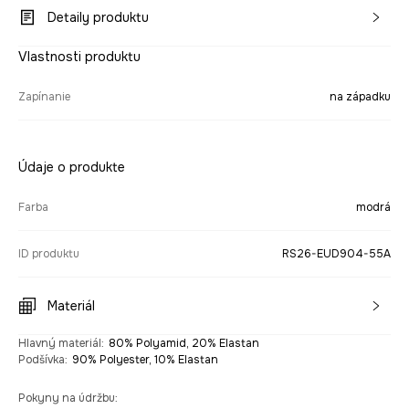
Detaily produktu
Vlastnosti produktu
Zapínanie
na západku
Údaje o produkte
Farba
modrá
ID produktu
RS26-EUD904-55A
Materiál
Hlavný materiál
:
80% Polyamid, 20% Elastan
Podšívka
:
90% Polyester, 10% Elastan
Pokyny na údržbu
: