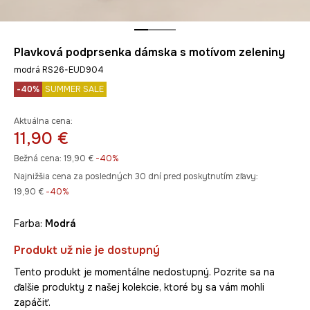
Plavková podprsenka dámska s motívom zeleniny
modrá RS26-EUD904
-40%
SUMMER SALE
Aktuálna cena:
11,90 €
Bežná cena:
19,90 €
-40%
Najnižšia cena za posledných 30 dní pred poskytnutím zľavy:
19,90 €
 -40%
Farba:
modrá
Produkt už nie je dostupný
Tento produkt je momentálne nedostupný. Pozrite sa na
ďalšie produkty z našej kolekcie, ktoré by sa vám mohli
zapáčiť.