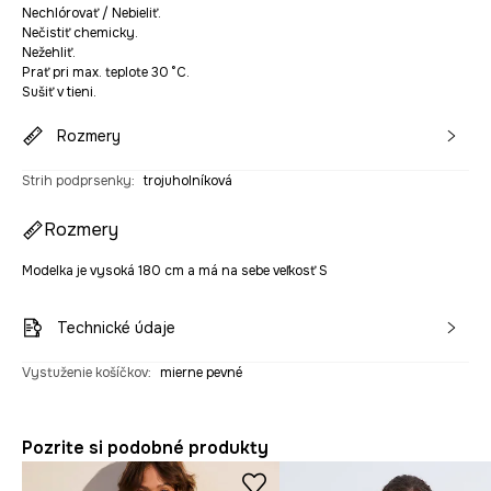
Nechlórovať / Nebieliť.
Nečistiť chemicky.
Nežehliť.
Prať pri max. teplote 30 °C.
Sušiť v tieni.
Rozmery
Strih podprsenky
:
trojuholníková
Rozmery
Modelka je vysoká 180 cm a má na sebe veľkosť S
Technické údaje
Vystuženie košíčkov
:
mierne pevné
Pozrite si podobné produkty