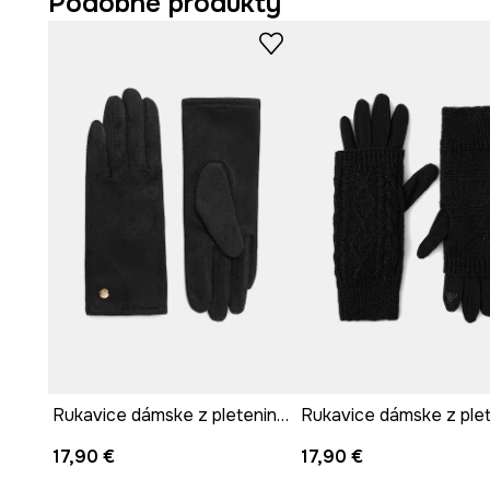
Podobné produkty
Rukavice dámske z pleteniny čierna farba
17,90 €
17,90 €