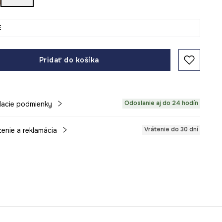
E
Pridať do košíka
Odoslanie aj do 24 hodín
acie podmienky
Vrátenie do 30 dní
tenie a reklamácia