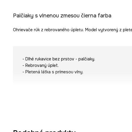
Palčiaky s vlnenou zmesou čierna farba
Ohrievače rúk z rebrovaného úpletu. Model vytvorený z plete
- Dlhé rukavice bez prstov - palčiaky.
- Rebrovaný úplet.
- Pletená látka s prímesou vlny.