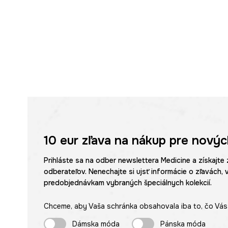
10 eur
zľava na nákup pre novýc
Prihláste sa na odber newslettera Medicine a získajte 
odberateľov. Nenechajte si ujsť informácie o zľavách, 
predobjednávkam vybraných špeciálnych kolekcií.
Chceme, aby Vaša schránka obsahovala iba to, čo Vás 
Dámska móda
Pánska móda