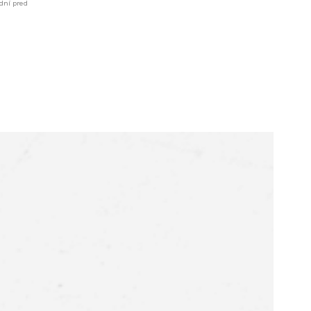
dní pred