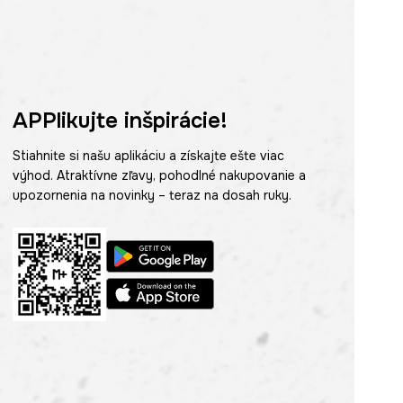
APPlikujte inšpirácie!
Stiahnite si našu aplikáciu a získajte ešte viac
výhod. Atraktívne zľavy, pohodlné nakupovanie a
upozornenia na novinky – teraz na dosah ruky.