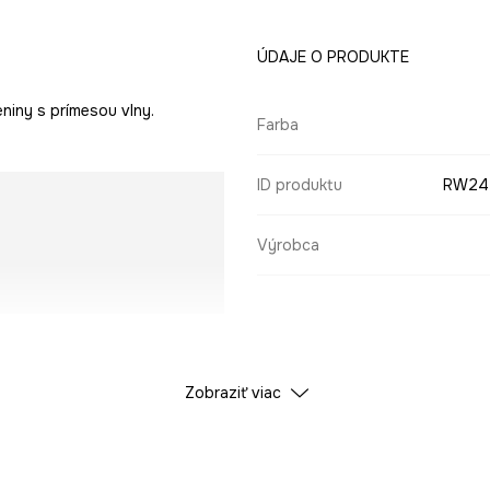
ÚDAJE O PRODUKTE
niny s prímesou vlny.
Farba
ID produktu
RW24
Výrobca
Zobraziť viac