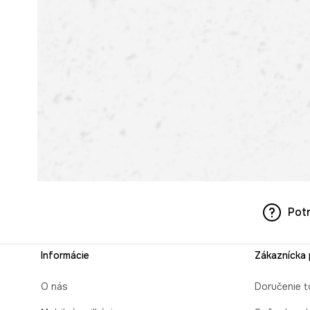
Pot
Informácie
Zákaznícka
O nás
Doručenie t