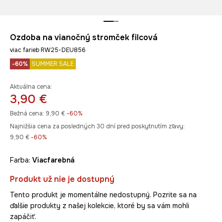
Ozdoba na vianočný stromček filcová
viac farieb RW25-DEU856
-60%
SUMMER SALE
Aktuálna cena:
3,90 €
Bežná cena:
9,90 €
-60%
Najnižšia cena za posledných 30 dní pred poskytnutím zľavy:
9,90 €
 -60%
Farba:
viacfarebná
Produkt už nie je dostupný
Tento produkt je momentálne nedostupný. Pozrite sa na
ďalšie produkty z našej kolekcie, ktoré by sa vám mohli
zapáčiť.