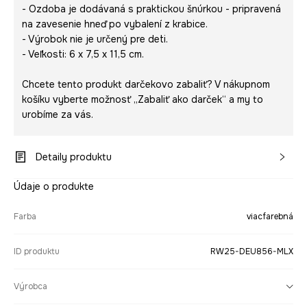
- Ozdoba je dodávaná s praktickou šnúrkou - pripravená
na zavesenie hneď po vybalení z krabice.
- Výrobok nie je určený pre deti.
- Veľkosti: 6 x 7,5 x 11,5 cm.
Chcete tento produkt darčekovo zabaliť? V nákupnom
košíku vyberte možnosť „Zabaliť ako darček“ a my to
urobíme za vás.
Detaily produktu
Údaje o produkte
Farba
viacfarebná
ID produktu
RW25-DEU856-MLX
Výrobca