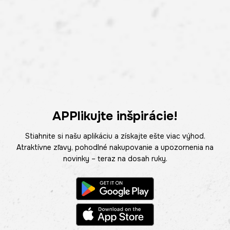
APPlikujte inšpirácie!
Stiahnite si našu aplikáciu a získajte ešte viac výhod.
Atraktívne zľavy, pohodlné nakupovanie a upozornenia na
novinky – teraz na dosah ruky.