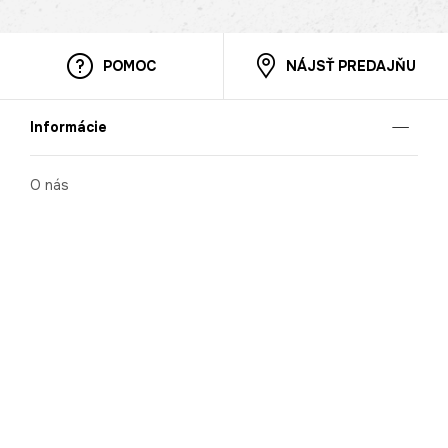
POMOC
NÁJSŤ PREDAJŇU
Informácie
O nás
Mobilná apilkácia
Pravidlá pre prezentovanie tovaru
Blog
Kontaktné údaje
Bezpečnosť
Cooperation