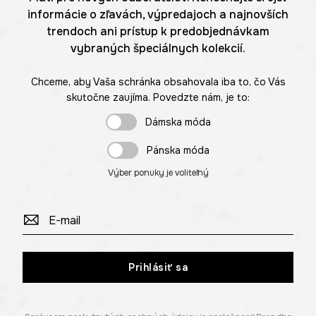
informácie o zľavách, výpredajoch a najnovších
trendoch ani prístup k predobjednávkam
vybraných špeciálnych kolekcií.
Chceme, aby Vaša schránka obsahovala iba to, čo Vás
skutočne zaujíma. Povedzte nám, je to:
Dámska móda
Pánska móda
Výber ponuky je voliteľný
Prihlásiť sa