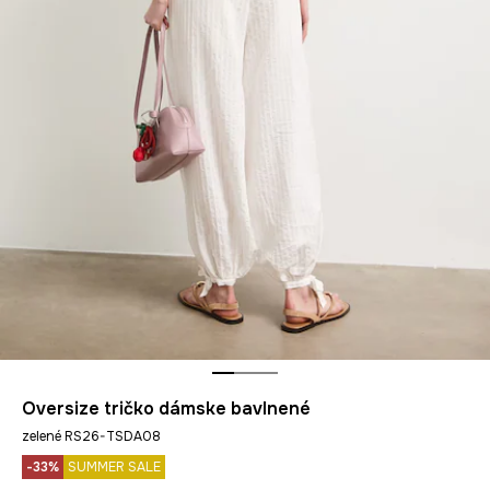
Oversize tričko dámske bavlnené
zelené RS26-TSDA08
-33%
SUMMER SALE