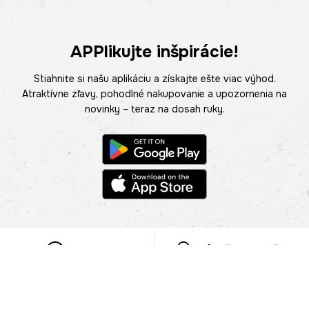
APPlikujte inšpirácie!
Stiahnite si našu aplikáciu a získajte ešte viac výhod.
Atraktívne zľavy, pohodlné nakupovanie a upozornenia na
novinky – teraz na dosah ruky.
POMOC
NÁJSŤ PREDAJŇU
Informácie