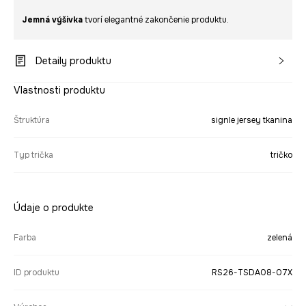
Jemná výšivka
tvorí elegantné zakončenie produktu.
Detaily produktu
Vlastnosti produktu
Štruktúra
signle jersey tkanina
Typ trička
tričko
Údaje o produkte
Farba
zelená
ID produktu
RS26-TSDA08-07X