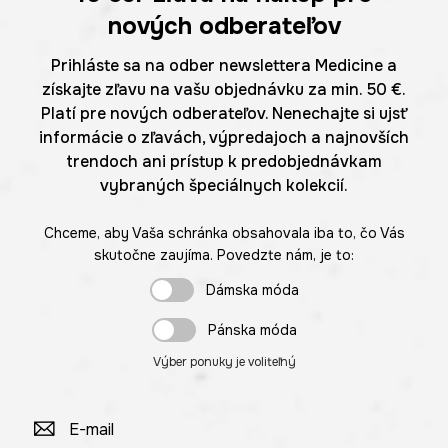
nových odberateľov
Prihláste sa na odber newslettera Medicine a
získajte zľavu na vašu objednávku za min. 50 €.
Platí pre nových odberateľov. Nenechajte si ujsť
informácie o zľavách, výpredajoch a najnovších
trendoch ani prístup k predobjednávkam
vybraných špeciálnych kolekcií.
Chceme, aby Vaša schránka obsahovala iba to, čo Vás
skutočne zaujíma. Povedzte nám, je to:
Dámska móda
Pánska móda
Výber ponuky je voliteľný