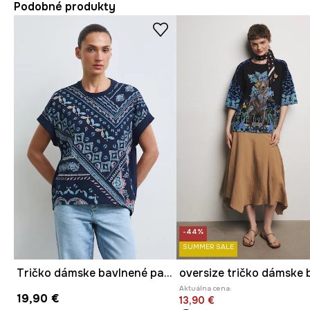
Podobné produkty
-44%
SUMMER SALE
Tričko dámske bavlnené paisley
Aktuálna cena:
19,90 €
13,90 €