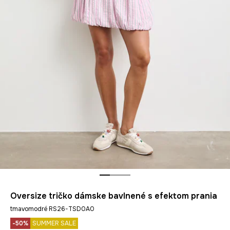
Oversize tričko dámske bavlnené s efektom prania
tmavomodré RS26-TSD0A0
-50%
SUMMER SALE