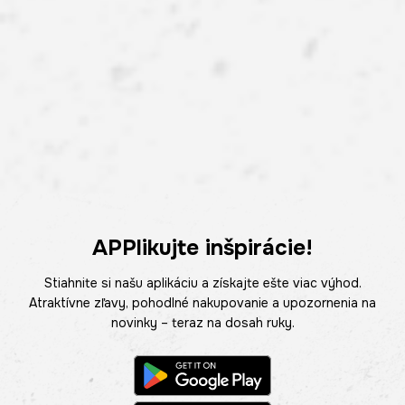
APPlikujte inšpirácie!
Stiahnite si našu aplikáciu a získajte ešte viac výhod.
Atraktívne zľavy, pohodlné nakupovanie a upozornenia na
novinky – teraz na dosah ruky.