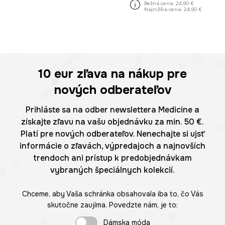
Bežná cena:
24,90 €
Najnižšia cena:
24,90 €
10 eur
zľava na nákup pre
nových odberateľov
Prihláste sa na odber newslettera Medicine a
získajte zľavu na vašu objednávku za min. 50 €.
Platí pre nových odberateľov. Nenechajte si ujsť
informácie o zľavách, výpredajoch a najnovších
trendoch ani prístup k predobjednávkam
vybraných špeciálnych kolekcií.
Chceme, aby Vaša schránka obsahovala iba to, čo Vás
skutočne zaujíma. Povedzte nám, je to:
Dámska móda