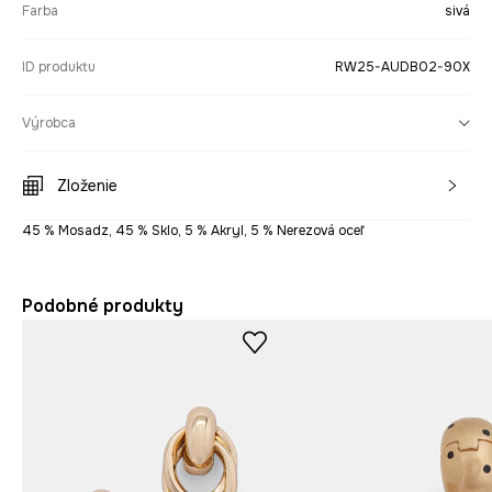
Farba
sivá
ID produktu
RW25-AUDB02-90X
Výrobca
Zloženie
45 % Mosadz, 45 % Sklo, 5 % Akryl, 5 % Nerezová oceľ
Podobné produkty