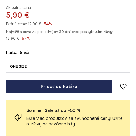
Aktuálna cena:
5,90 €
Bežná cena:
12,90 €
-54%
Najnižšia cena za posledných 30 dní pred poskytnutím zľavy:
12,90 €
 -54%
Farba:
sivá
ONE SIZE
Pridať do košíka
Summer Sale až do –50 %
Ešte viac produktov za zvýhodnené ceny! Užite
si zľavy na sezónne hity.