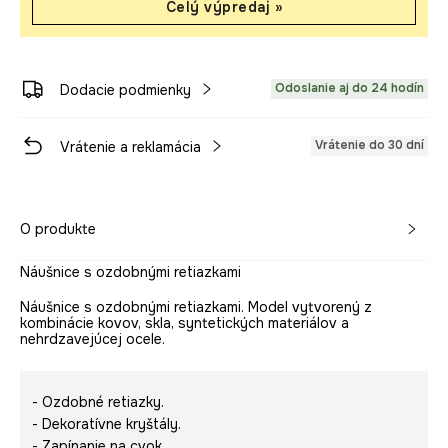
Celý výpredaj »
Odoslanie aj do 24 hodín
Dodacie podmienky
Vrátenie do 30 dní
Vrátenie a reklamácia
O produkte
Náušnice s ozdobnými retiazkami
Náušnice s ozdobnými retiazkami. Model vytvorený z
kombinácie kovov, skla, syntetických materiálov a
nehrdzavejúcej ocele.
- Ozdobné retiazky.
- Dekoratívne kryštály.
- Zapínanie na cvok.