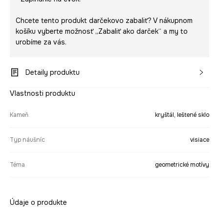
Chcete tento produkt darčekovo zabaliť? V nákupnom
košíku vyberte možnosť „Zabaliť ako darček“ a my to
urobíme za vás.
Detaily produktu
Vlastnosti produktu
Kameň
kryštál, leštené sklo
Typ náušníc
visiace
Téma
geometrické motívy
Údaje o produkte