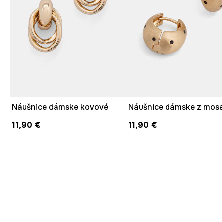
Náušnice dámske kovové
Náušnice dámske z mos
11,90 €
11,90 €