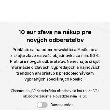
10 eur
zľava na nákup pre
nových odberateľov
Prihláste sa na odber newslettera Medicine a
získajte zľavu na vašu objednávku za min. 50 €.
Platí pre nových odberateľov. Nenechajte si ujsť
informácie o zľavách, výpredajoch a najnovších
trendoch ani prístup k predobjednávkam
vybraných špeciálnych kolekcií.
Chceme, aby Vaša schránka obsahovala iba to, čo Vás
skutočne zaujíma. Povedzte nám, je to:
Dámska móda