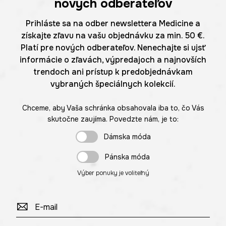
nových odberateľov
Prihláste sa na odber newslettera Medicine a
získajte zľavu na vašu objednávku za min. 50 €.
Platí pre nových odberateľov. Nenechajte si ujsť
informácie o zľavách, výpredajoch a najnovších
trendoch ani prístup k predobjednávkam
vybraných špeciálnych kolekcií.
Chceme, aby Vaša schránka obsahovala iba to, čo Vás
skutočne zaujíma. Povedzte nám, je to:
Dámska móda
Pánska móda
Výber ponuky je voliteľný