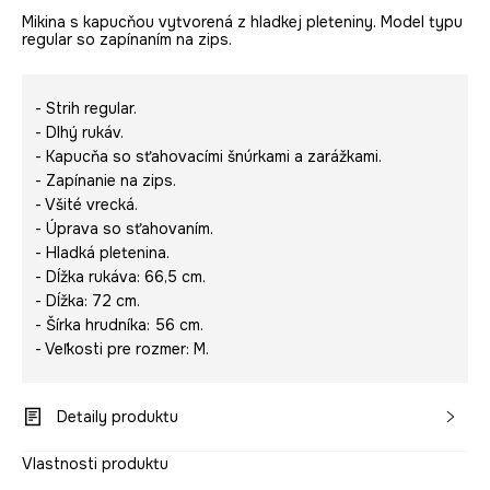
Mikina s kapucňou vytvorená z hladkej pleteniny. Model typu
regular so zapínaním na zips.
- Strih regular.
- Dlhý rukáv.
- Kapucňa so sťahovacími šnúrkami a zarážkami.
- Zapínanie na zips.
- Všité vrecká.
- Úprava so sťahovaním.
- Hladká pletenina.
- Dĺžka rukáva: 66,5 cm.
- Dĺžka: 72 cm.
- Šírka hrudníka: 56 cm.
- Veľkosti pre rozmer: M.
Detaily produktu
Vlastnosti produktu