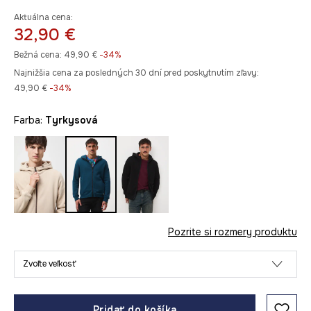
Aktuálna cena:
32,90 €
Bežná cena:
49,90 €
-34%
Najnižšia cena za posledných 30 dní pred poskytnutím zľavy:
49,90 €
 -34%
Farba:
tyrkysová
Pozrite si rozmery produktu
Zvoľte veľkosť
Pridať do košíka