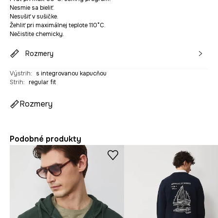
Nesmie sa bieliť.
Nesušiť v sušičke.
Žehliť pri maximálnej teplote 110°C.
Nečistite chemicky.
Rozmery
Výstrih
:
s integrovanou kapucňou
Strih
:
regular fit
Rozmery
Podobné produkty