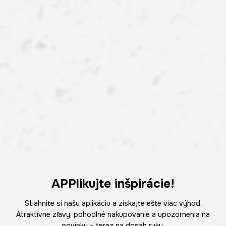
APPlikujte inšpirácie!
Stiahnite si našu aplikáciu a získajte ešte viac výhod.
Atraktívne zľavy, pohodlné nakupovanie a upozornenia na
novinky – teraz na dosah ruky.