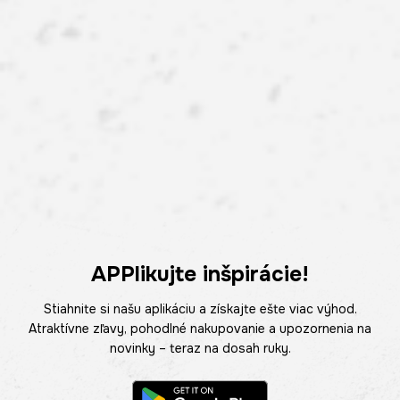
APPlikujte inšpirácie!
Stiahnite si našu aplikáciu a získajte ešte viac výhod.
Atraktívne zľavy, pohodlné nakupovanie a upozornenia na
novinky – teraz na dosah ruky.