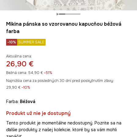
Mikina pánska so vzorovanou kapucňou béžová
farba
-10%
SUMMER SALE
Aktuálna cena:
26,90 €
Bežná cena:
54,90 €
-51%
Najnižšia cena za posledných 30 dní pred poskytnutím zľavy:
29,90 €
 -10%
Farba:
béžová
Produkt už nie je dostupný
Tento produkt je momentálne nedostupný. Pozrite sa na
ďalšie produkty z našej kolekcie, ktoré by sa vám mohli
zapáčiť.