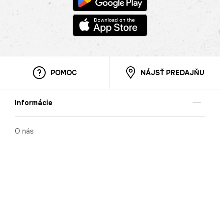
POMOC
NÁJSŤ PREDAJŇU
Informácie
O nás
Mobilná apilkácia
Pravidlá pre prezentovanie tovaru
Blog
Kontaktné údaje