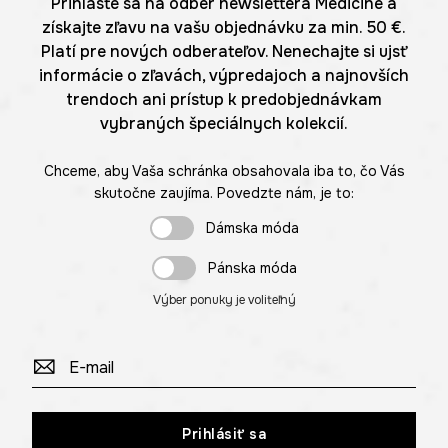
Prihláste sa na odber newslettera Medicine a
získajte zľavu na vašu objednávku za min. 50 €.
Platí pre nových odberateľov. Nenechajte si ujsť
informácie o zľavách, výpredajoch a najnovších
trendoch ani prístup k predobjednávkam
vybraných špeciálnych kolekcií.
Chceme, aby Vaša schránka obsahovala iba to, čo Vás
skutočne zaujíma. Povedzte nám, je to:
Dámska móda
Pánska móda
Výber ponuky je voliteľný
Prihlásiť sa